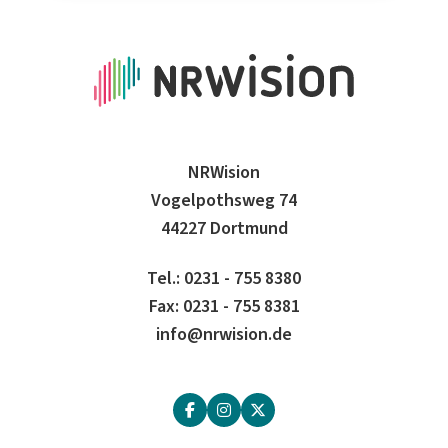
NRWision
Vogelpothsweg 74
44227 Dortmund
Tel.: 0231 - 755 8380
Fax: 0231 - 755 8381
info@nrwision.de