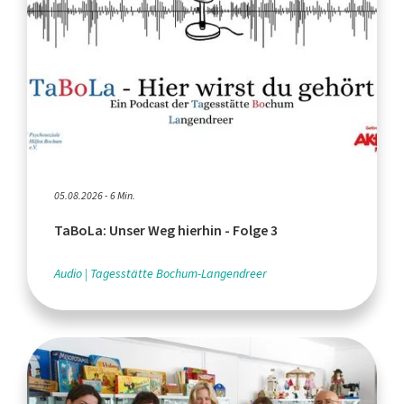
05.08.2026 - 6 Min.
TaBoLa: Unser Weg hierhin - Folge 3
Audio
Tagesstätte Bochum-Langendreer