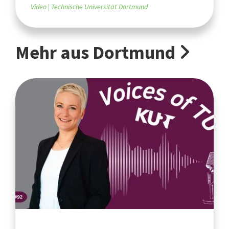
Video
Technische Universität Dortmund
Mehr aus Dortmund