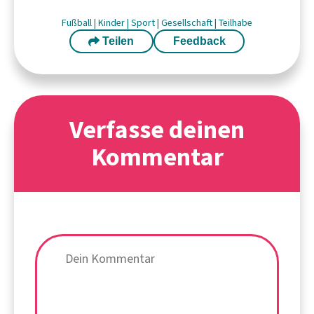
Fußball
|
Kinder
|
Sport
|
Gesellschaft
|
Teilhabe
Teilen
Feedback
Verfasse deinen
Kommentar