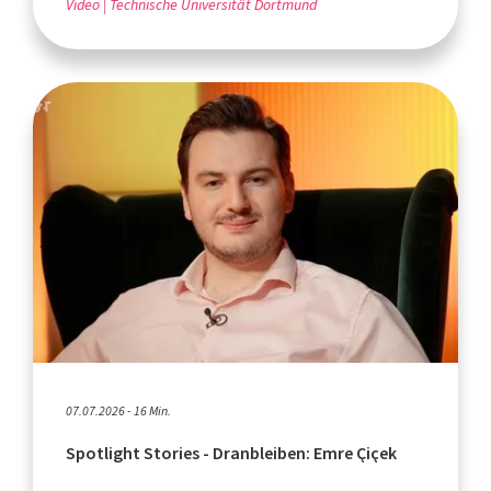
Video
Technische Universität Dortmund
07.07.2026 - 16 Min.
Spotlight Stories - Dranbleiben: Emre Çiçek