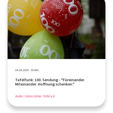
04.08.2026 - 56 Min.
Tafelfunk: 100. Sendung - "Füreinander.
Miteinander. Hoffnung schenken."
Audio
Gütersloher Tafel e.V.