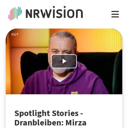
Play
Video
Spotlight Stories -
Dranbleiben: Mirza