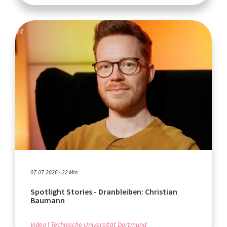
07.07.2026 - 22 Min.
Spotlight Stories - Dranbleiben: Christian
Baumann
Video
Technische Universität Dortmund