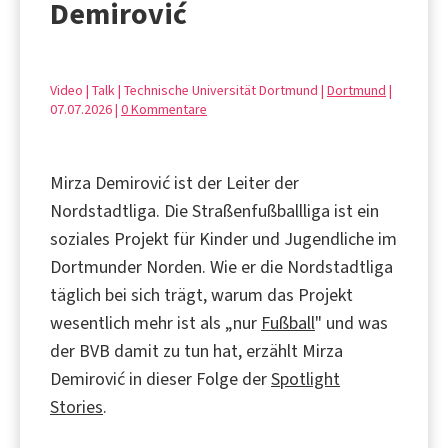
Demirović
Video | Talk | Technische Universität Dortmund |
Dortmund
|
07.07.2026 |
0 Kommentare
Mirza Demirović ist der Leiter der
Nordstadtliga. Die Straßenfußballliga ist ein
soziales Projekt für Kinder und Jugendliche im
Dortmunder Norden. Wie er die Nordstadtliga
täglich bei sich trägt, warum das Projekt
wesentlich mehr ist als „nur
Fußball
" und was
der BVB damit zu tun hat, erzählt Mirza
Demirović in dieser Folge der
Spotlight
Stories
.