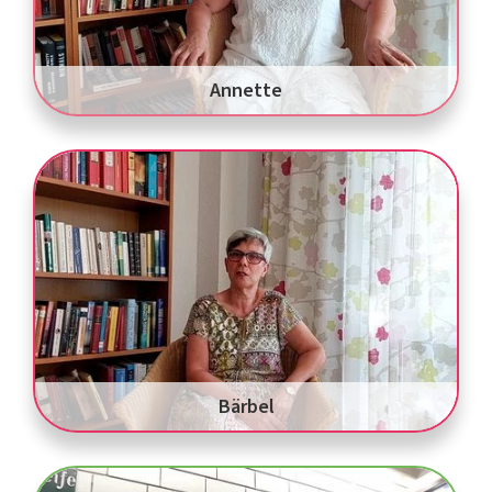
Annette
Bärbel