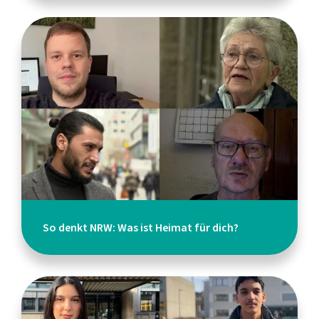
So denkt NRW: Was ist Heimat für dich?