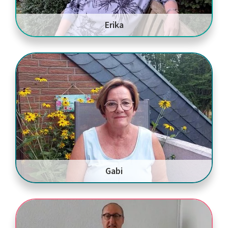
Erika
Gabi