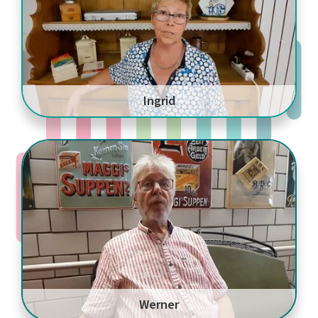
Ingrid
Werner