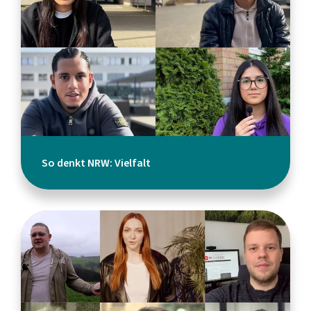
So denkt NRW: Vielfalt