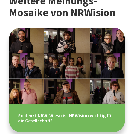
Weitere Meinungs-
Mosaike von NRWision
So denkt NRW: Wieso ist NRWision wichtig für
die Gesellschaft?