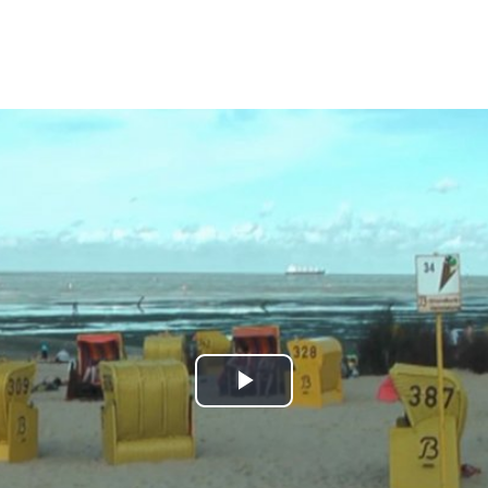
Play
Video