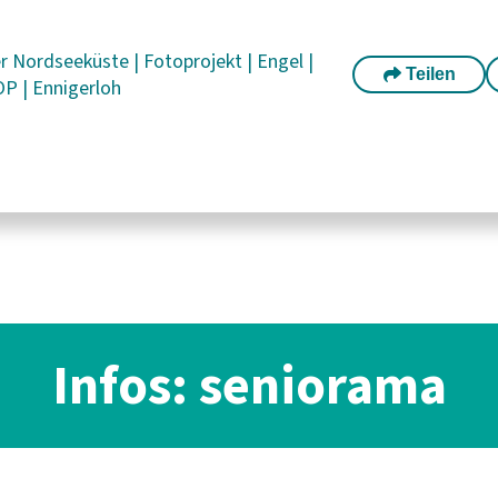
er Nordseeküste
|
Fotoprojekt
|
Engel
|
Teilen
-OP
|
Ennigerloh
Infos: seniorama