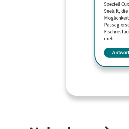
Speziell Cu
Seeluft, di
Möglichkeit
Passagiersc
Fischrestau
mehr.
Antwor