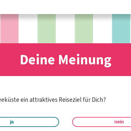
Deine Meinung
eeküste ein attraktives Reiseziel für Dich?
ja
nein