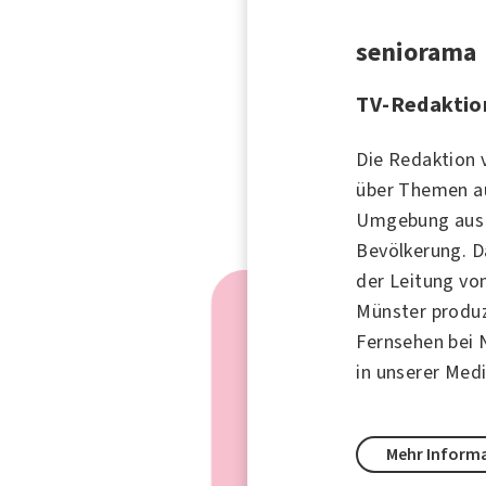
seniorama
TV-Redaktio
Die Redaktion 
über Themen a
Umgebung aus P
Bevölkerung. D
der Leitung von
Münster produz
Fernsehen bei 
in unserer Med
Mehr Inform