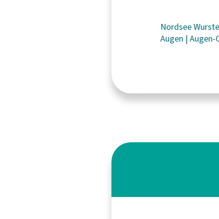
Nordsee
Wurst
Augen
|
Augen