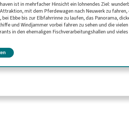
xhaven ist in mehrfacher Hinsicht ein lohnendes Ziel: wunder
e Attraktion, mit dem Pferdewagen nach Neuwerk zu fahren, 
, bei Ebbe bis zur Elbfahrrinne zu laufen, das Panorama, dick
hiffe und Windjammer vorbei fahren zu sehen und die vielen
rants in den ehemaligen Fischverarbeitungshallen und viele
ten