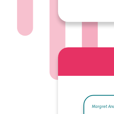
Margret An