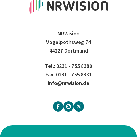
NRWision
Vogelpothsweg 74
44227 Dortmund
Tel.: 0231 - 755 8380
Fax: 0231 - 755 8381
info@nrwision.de