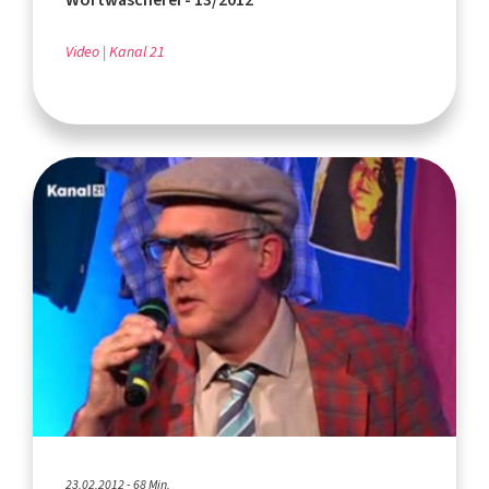
Video
Kanal 21
23.02.2012 - 68 Min.