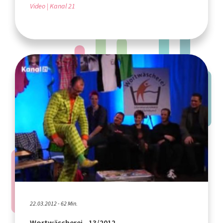
Video
Kanal 21
22.03.2012 - 62 Min.
Wortwäscherei - 13/2012