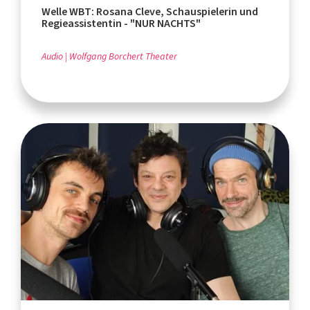
Welle WBT: Rosana Cleve, Schauspielerin und
Regieassistentin - "NUR NACHTS"
Audio
Wolfgang Borchert Theater