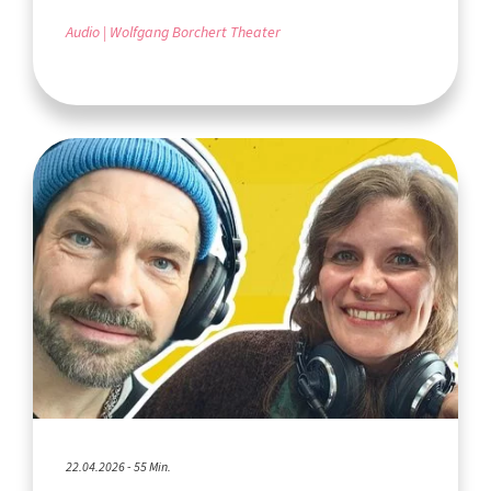
Audio
Wolfgang Borchert Theater
22.04.2026 - 55 Min.