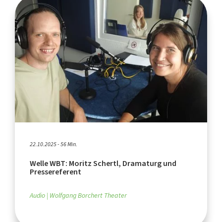
22.10.2025 - 56 Min.
Welle WBT: Moritz Schertl, Dramaturg und
Pressereferent
Audio
Wolfgang Borchert Theater