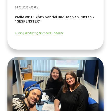
18.03.2026 - 56 Min.
Welle WBT: Björn Gabriel und Jan van Putten -
"GESPENSTER"
Audio
Wolfgang Borchert Theater