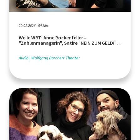
20.02.2026 - 54 Min.
Welle WBT: Anne Rockenfeller -
"Zahlenmanagerin", Satire "NEIN ZUM GELD!",
Premiere "Gespenster"
Audio
Wolfgang Borchert Theater