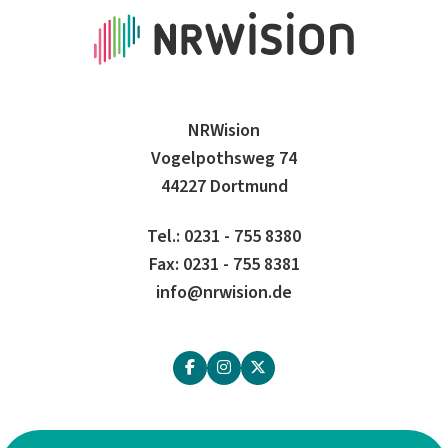
NRWision
Vogelpothsweg 74
44227 Dortmund
Tel.: 0231 - 755 8380
Fax: 0231 - 755 8381
info@nrwision.de