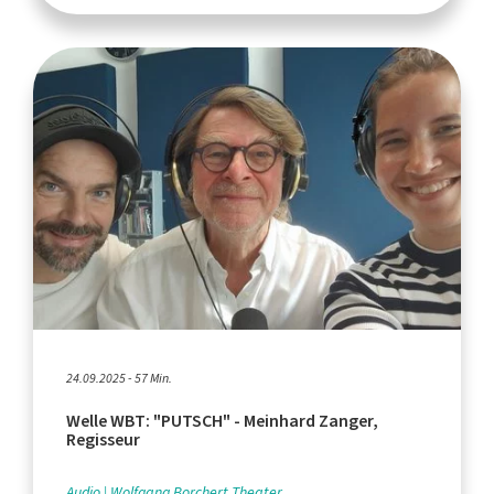
24.09.2025 - 57 Min.
Welle WBT: "PUTSCH" - Meinhard Zanger,
Regisseur
Audio
Wolfgang Borchert Theater