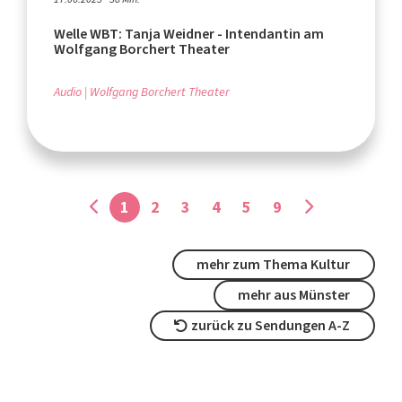
Welle WBT: Tanja Weidner - Intendantin am
Wolfgang Borchert Theater
Audio
Wolfgang Borchert Theater
1
2
3
4
5
9
mehr zum Thema Kultur
mehr aus Münster
zurück zu Sendungen A-Z