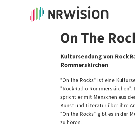
On The Roc
Kultursendung von RockR
Rommerskirchen
"On the Rocks" ist eine Kultur
"
RockRadio Rommerskirchen
".
spricht er mit Menschen aus d
Kunst
und
Literatur
über ihre A
"On the Rocks" gibt es in der 
zu hören.