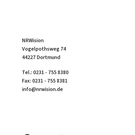
NRWision
Vogelpothsweg 74
44227 Dortmund
Tel.: 0231 - 755 8380
Fax: 0231 - 755 8381
info@nrwision.de