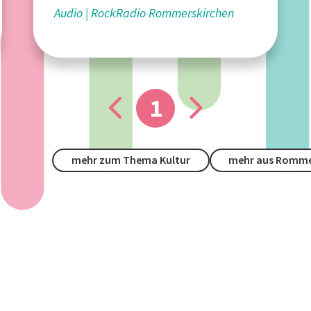
Audio
RockRadio Rommerskirchen
1
mehr zum Thema Kultur
mehr aus Romme