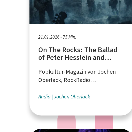
21.01.2026 - 75 Min.
On The Rocks: The Ballad
of Peter Hesslein and
Lucifer's Friend
Popkultur-Magazin von Jochen
Oberlack, RockRadio
Rommerskirchen
Audio
Jochen Oberlack