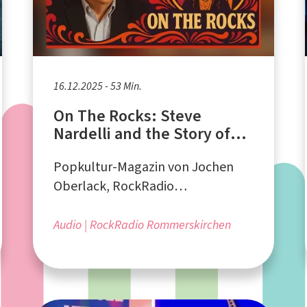
16.12.2025 - 53 Min.
On The Rocks: Steve
Nardelli and the Story of
The Syn
Popkultur-Magazin von Jochen
Oberlack, RockRadio
Rommerskirchen
Audio
RockRadio Rommerskirchen