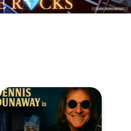
Quelle: Jochen Oberlack