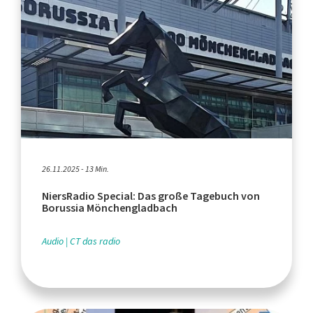
26.11.2025 - 13 Min.
NiersRadio Special: Das große Tagebuch von
Borussia Mönchengladbach
Audio
CT das radio