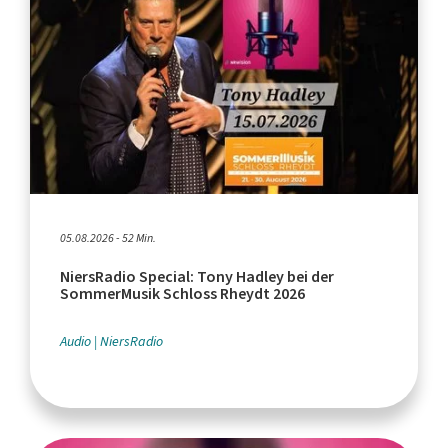
05.08.2026 - 52 Min.
NiersRadio Special: Tony Hadley bei der
SommerMusik Schloss Rheydt 2026
Audio
NiersRadio