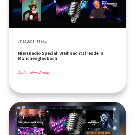
15.12.2025 - 51 Min.
NiersRadio Special: Weihnachtsfreude in
Mönchengladbach
Audio
NiersRadio