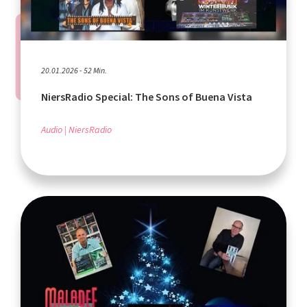
20.01.2026 - 52 Min.
NiersRadio Special: The Sons of Buena Vista
Audio
NiersRadio