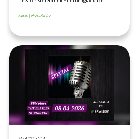
Theater Krefeld und Mönchengladbach
Audio
NiersRadio
14.04.2026 - 52 Min.