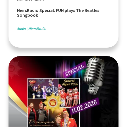
NiersRadio Special: FUN plays The Beatles
Songbook
Audio
NiersRadio