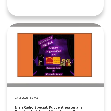
05.05.2026 - 52 Min.
NiersRadio Special: Puppentheater am