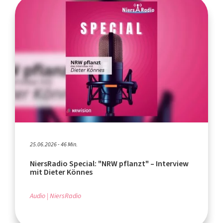
25.06.2026 - 46 Min.
NiersRadio Special: "NRW pflanzt" – Interview
mit Dieter Könnes
Audio
NiersRadio