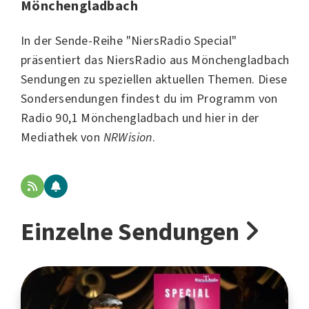
Mönchengladbach
In der Sende-Reihe "NiersRadio Special"
präsentiert das
NiersRadio
aus
Mönchengladbach
Sendungen zu speziellen aktuellen Themen. Diese
Sondersendungen findest du im Programm von
Radio 90,1 Mönchengladbach
und hier in der
Mediathek von
NRWision
.
Einzelne Sendungen