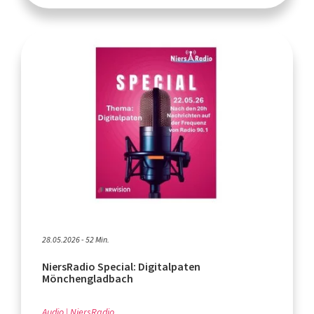
28.05.2026 - 52 Min.
NiersRadio Special: Digitalpaten
Mönchengladbach
Audio
NiersRadio