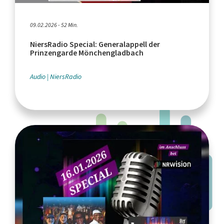
09.02.2026 - 52 Min.
NiersRadio Special: Generalappell der
Prinzengarde Mönchengladbach
Audio
NiersRadio