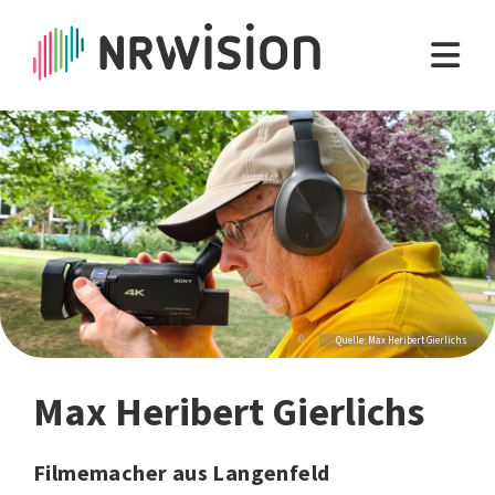
Quelle: Max Heribert Gierlichs
Max Heribert Gierlichs
Filmemacher aus Langenfeld