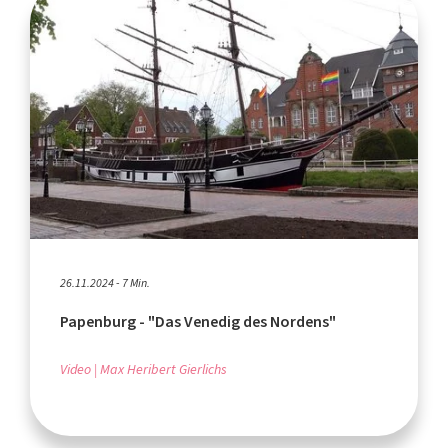
26.11.2024 - 7 Min.
Papenburg - "Das Venedig des Nordens"
Video
Max Heribert Gierlichs