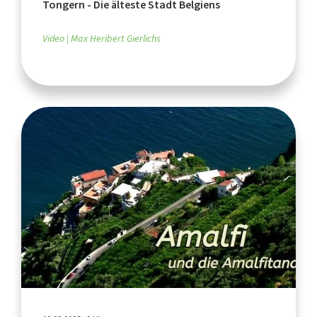
Tongern - Die älteste Stadt Belgiens
Video
Max Heribert Gierlichs