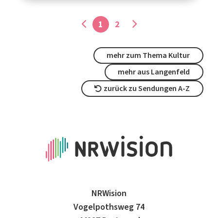
1
2
mehr zum Thema Kultur
mehr aus Langenfeld
zurück zu Sendungen A-Z
NRWision
Vogelpothsweg 74