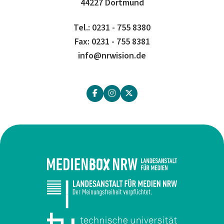
44227 Dortmund
Tel.: 0231 - 755 8380
Fax: 0231 - 755 8381
info@nrwision.de