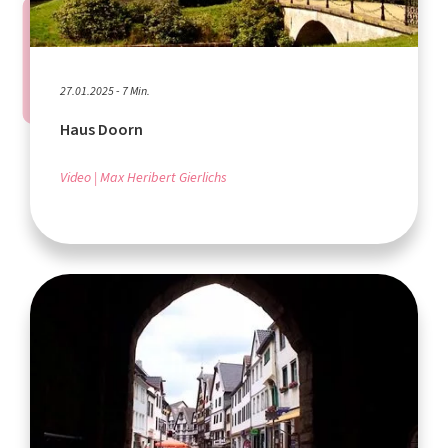
27.01.2025 - 7 Min.
Haus Doorn
Video
Max Heribert Gierlichs