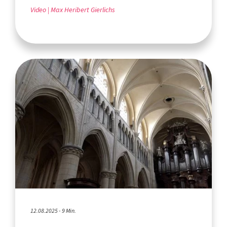
Video
Max Heribert Gierlichs
12.08.2025 - 9 Min.