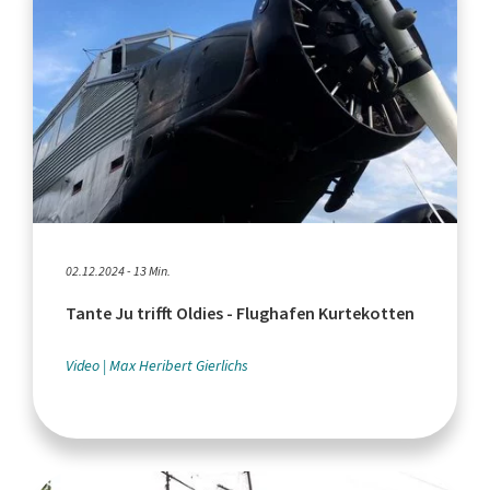
02.12.2024 - 13 Min.
Tante Ju trifft Oldies - Flughafen Kurtekotten
Video
Max Heribert Gierlichs