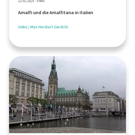
12.02.2025 - 9 Min.
Amalfi und die Amalfitana in Italien
Video
Max Heribert Gierlichs