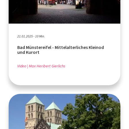
21.01.2025 - 10 Min.
Bad Münstereifel - Mittelalterliches Kleinod
und Kurort
Video
Max Heribert Gierlichs