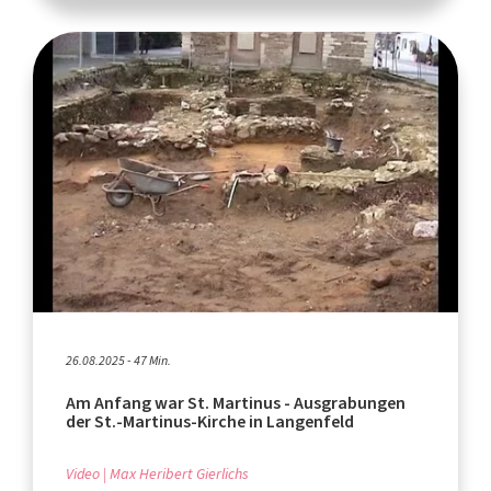
26.08.2025 - 47 Min.
Am Anfang war St. Martinus - Ausgrabungen
der St.-Martinus-Kirche in Langenfeld
Video
Max Heribert Gierlichs