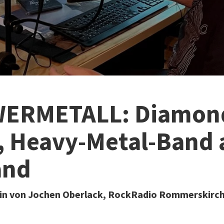
ERMETALL: Diamon
, Heavy-Metal-Band 
and
in von Jochen Oberlack, RockRadio Rommerskirc