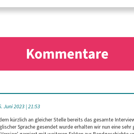
Kommentare
. Juni 2023
21:53
dem kürzlich an gleicher Stelle bereits das gesamte Intervie
nglischer Sprache gesendet wurde erhalten wir nun eine sehr
-Version' garniert mit weiteren Fakten zur Bandgeschichte u