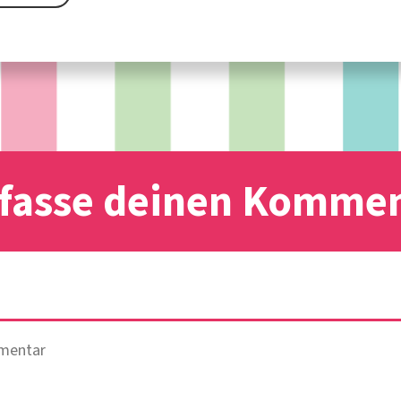
fasse deinen Komme