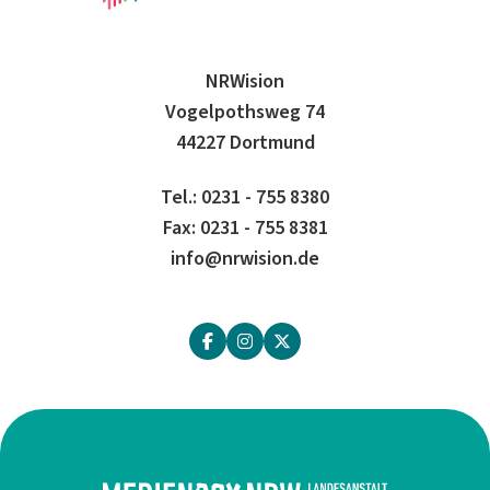
NRWision
Vogelpothsweg 74
44227 Dortmund
Tel.: 0231 - 755 8380
Fax: 0231 - 755 8381
info@nrwision.de