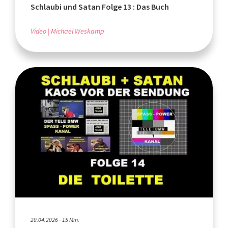
Schlaubi und Satan Folge 13 : Das Buch
Video
Michael Weskamp
20.04.2026 - 15 Min.