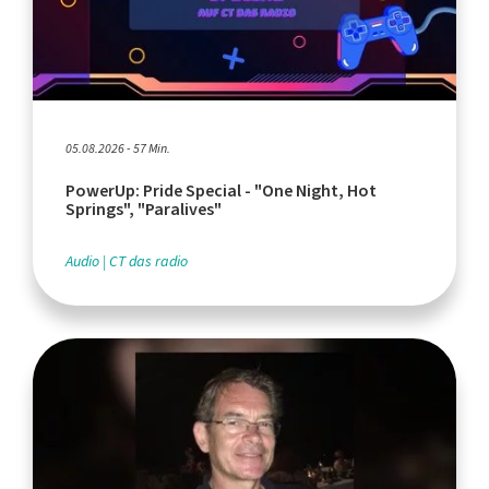
05.08.2026 - 57 Min.
PowerUp: Pride Special - "One Night, Hot
Springs", "Paralives"
Audio
CT das radio