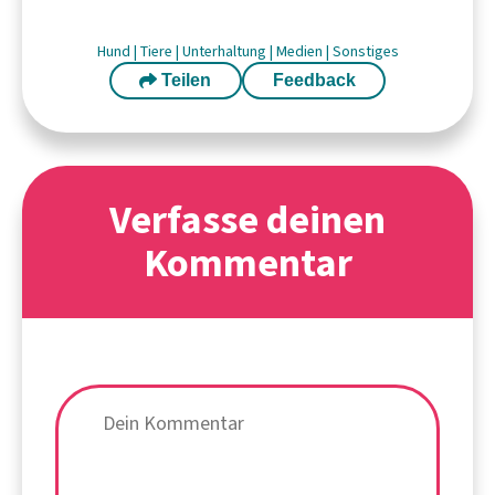
Hund
|
Tiere
|
Unterhaltung
|
Medien
|
Sonstiges
Teilen
Feedback
Verfasse deinen
Kommentar