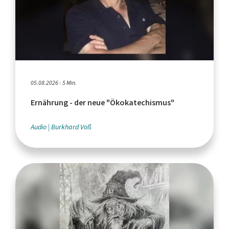
05.08.2026 - 5 Min.
Ernährung - der neue "Ökokatechismus"
Audio
Burkhard Voß