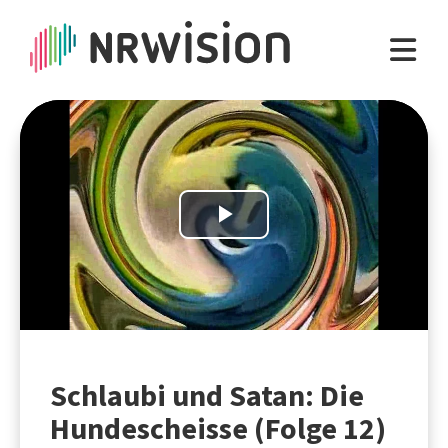
Play
Video
Schlaubi und Satan: Die
Hundescheisse (Folge 12)