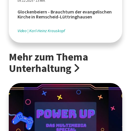
09.12.2025 - 13 Min.
Glockenbeiern - Brauchtum der evangelischen
Kirche in Remscheid-Lüttringhausen
Video
Karl-Heinz Krauskopf
Mehr zum Thema
Unterhaltung