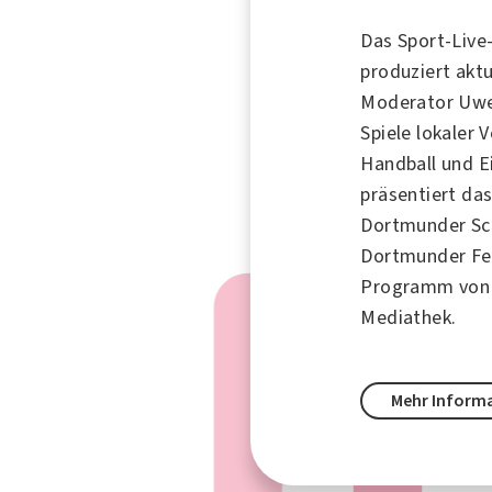
Das Sport-Liv
produziert aktu
Moderator
Uwe
Spiele lokaler 
Handball
und
E
präsentiert da
Dortmunder Sc
Dortmunder Fe
Programm vo
Mediathek.
Mehr Inform