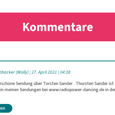
Kommentare
öhacker (Wolly)
27. April 2021
04:38
rschöne Sendung über Torsten Sander . Thorsten Sander ist
 in meinen Sendungen bei www.radiopower-dancing.de in de
.
ten