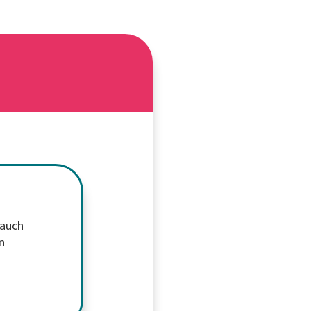
 auch
n