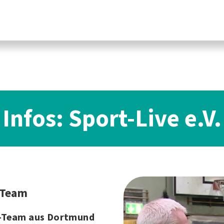
Infos: Sport-Live e.V.
-Team
-Team aus Dortmund