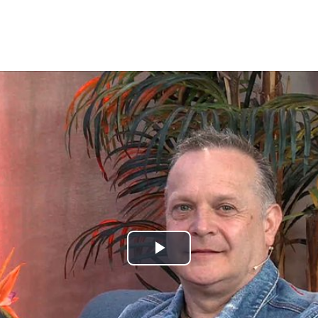
Play
Video