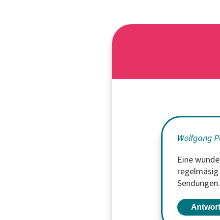
Wolfgang P
Eine wunde
regelmäsig
Sendungen
Antwor