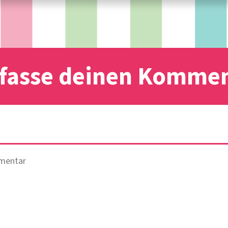
fasse deinen Komme