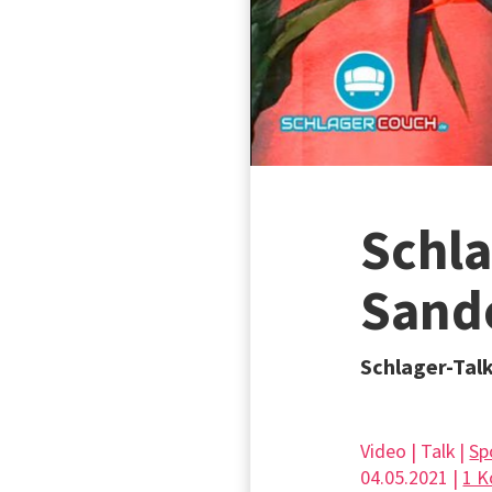
Schla
Sande
Schlager-Tal
Video | Talk |
Sp
04.05.2021 |
1 