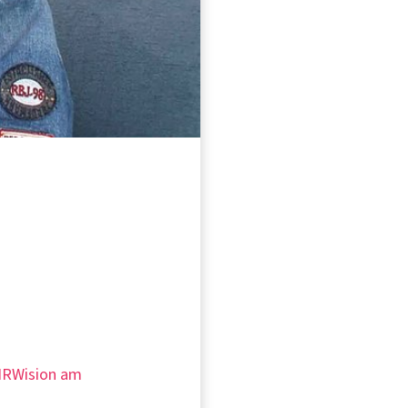
 NRWision am