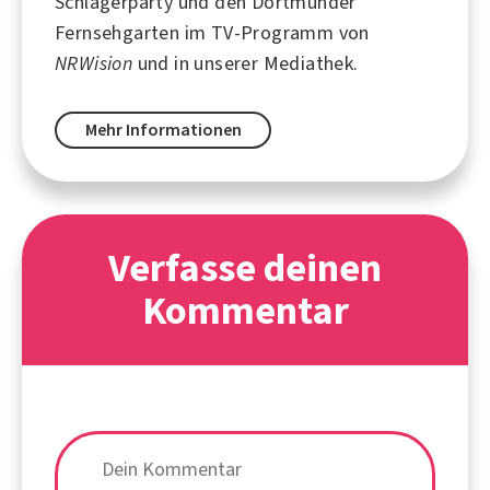
Schlagerparty und den Dortmunder
Fernsehgarten im TV-Programm von
NRWision
und in unserer Mediathek.
Mehr Informationen
Verfasse deinen
Kommentar