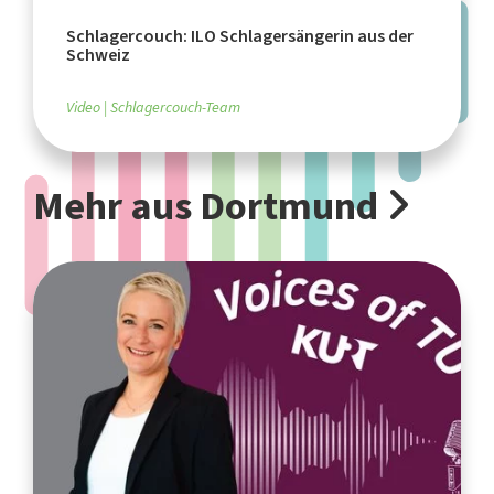
Schlagercouch: ILO Schlagersängerin aus der
Schweiz
Video
Schlagercouch-Team
Mehr aus Dortmund