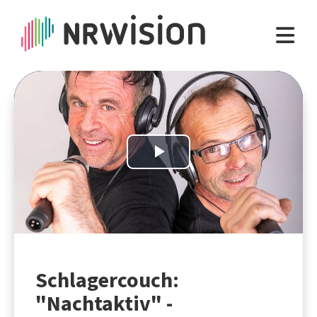
Play
Video
Schlagercouch:
"Nachtaktiv" -