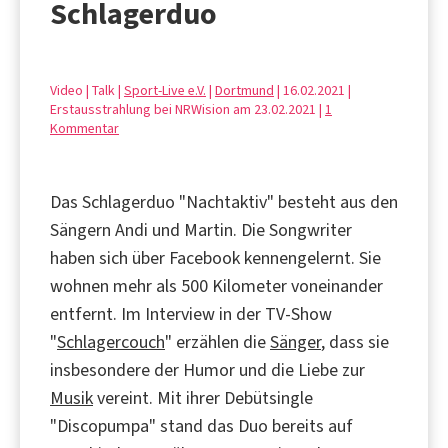
Schlagerduo
Video | Talk |
Sport-Live e.V.
|
Dortmund
| 16.02.2021 |
Erstausstrahlung bei NRWision am 23.02.2021 |
1
Kommentar
Das Schlagerduo "Nachtaktiv" besteht aus den
Sängern Andi und Martin. Die Songwriter
haben sich über Facebook kennengelernt. Sie
wohnen mehr als 500 Kilometer voneinander
entfernt. Im Interview in der TV-Show
"
Schlagercouch
" erzählen die
Sänger
, dass sie
insbesondere der Humor und die Liebe zur
Musik
vereint. Mit ihrer Debütsingle
"Discopumpa" stand das Duo bereits auf