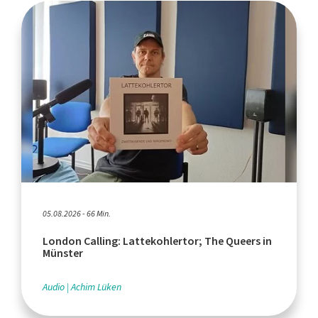
05.08.2026 - 66 Min.
London Calling: Lattekohlertor; The Queers in
Münster
Audio
Achim Lüken