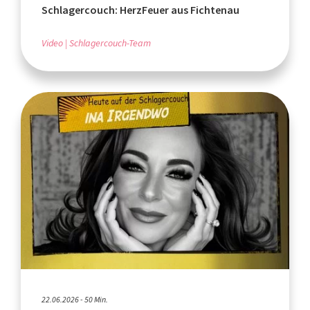
Schlagercouch: HerzFeuer aus Fichtenau
Video
Schlagercouch-Team
22.06.2026 - 50 Min.