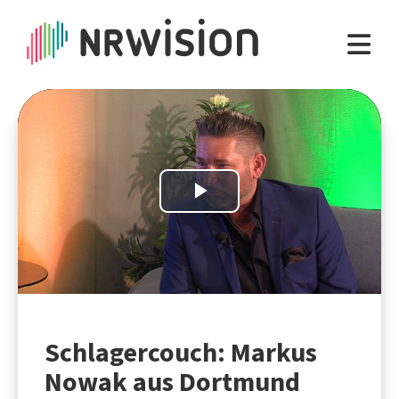
Play
Video
Schlagercouch: Markus
Nowak aus Dortmund