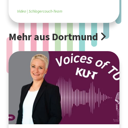
Video
Schlagercouch-Team
Mehr aus Dortmund