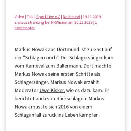
Video | Talk |
Sport-Live e.V.
|
Dortmund
| 19.11.2019 |
Erstausstrahlung bei NRWision am 26.11.2019 |
1
Kommentar
Markus Nowak aus Dortmund ist zu Gast auf
der "
Schlagercouch
". Der Schlagersänger kam
vom Karneval zum Ballermann. Dort machte
Markus Nowak seine ersten Schritte als
Schlagersänger. Markus Nowak erzählt
Moderator
Uwe Kisker
, wie es dazu kam. Er
berichtet auch von Rückschlägen: Markus
Nowak musste sich 2016 von einem
Schlaganfall zurück ins Leben kämpfen.