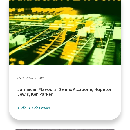
05.08.2026 - 61 Min.
Jamaican Flavours: Dennis Alcapone, Hopeton
Lewis, Ken Parker
Audio
CT das radio