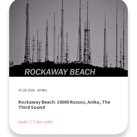
05.08.2026 - 60 Min.
Rockaway Beach: 10000 Russos, Anika, The
Third Sound
Audio
CT das radio