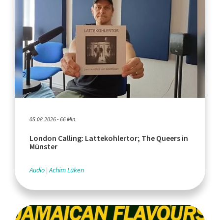
05.08.2026 - 66 Min.
London Calling: Lattekohlertor; The Queers in
Münster
Audio
Achim Lüken