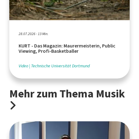
28.07.2026 - 13 Min.
KURT - Das Magazin: Maurermeisterin, Public
Viewing, Profi-Basketballer
Video
Technische Universität Dortmund
Mehr zum Thema Musik