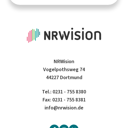
NRWision
Vogelpothsweg 74
44227 Dortmund
Tel.: 0231 - 755 8380
Fax: 0231 - 755 8381
info@nrwision.de