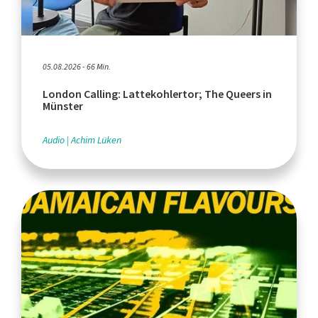
05.08.2026 - 66 Min.
London Calling: Lattekohlertor; The Queers in
Münster
Audio
Achim Lüken