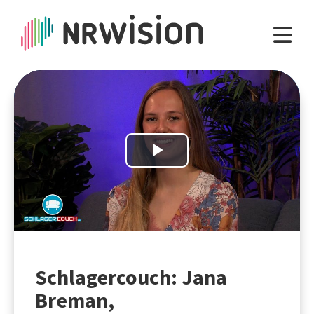
Play
Video
Schlagercouch: Jana
Breman,