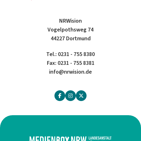
NRWision
Vogelpothsweg 74
44227 Dortmund
Tel.: 0231 - 755 8380
Fax: 0231 - 755 8381
info@nrwision.de