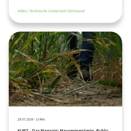
Video
Technische Universität Dortmund
28.07.2026 - 13 Min.
KURT - Das Magazin: Maurermeisterin, Public