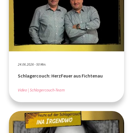
24.06.2026 - 50 Min.
Schlagercouch: HerzFeuer aus Fichtenau
Video
Schlagercouch-Team