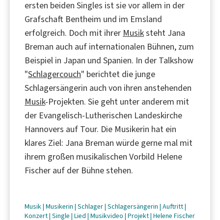
ersten beiden Singles ist sie vor allem in der
Grafschaft Bentheim und im Emsland
erfolgreich. Doch mit ihrer
Musik
steht Jana
Breman auch auf internationalen Bühnen, zum
Beispiel in Japan und Spanien. In der Talkshow
"
Schlagercouch
" berichtet die junge
Schlagersängerin auch von ihren anstehenden
Musik
-Projekten. Sie geht unter anderem mit
der Evangelisch-Lutherischen Landeskirche
Hannovers auf Tour. Die Musikerin hat ein
klares Ziel: Jana Breman würde gerne mal mit
ihrem großen musikalischen Vorbild Helene
Fischer auf der Bühne stehen.
Musik
|
Musikerin
|
Schlager
|
Schlagersängerin
|
Auftritt
|
Konzert
|
Single
|
Lied
|
Musikvideo
|
Projekt
|
Helene Fischer