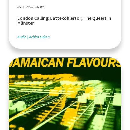
05.08.2026 - 66 Min.
London Calling: Lattekohlertor; The Queers in
Münster
Audio
Achim Lüken