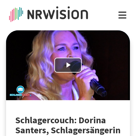
Play
Video
Schlagercouch: Dorina
Santers, Schlagersängerin