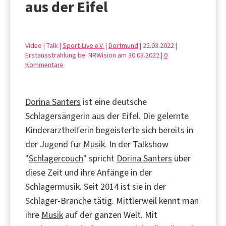
aus der Eifel
Video | Talk |
Sport-Live e.V.
|
Dortmund
| 22.03.2022 |
Erstausstrahlung bei NRWision am 30.03.2022 |
0
Kommentare
Dorina Santers
ist eine deutsche
Schlagersängerin aus der Eifel. Die gelernte
Kinderarzthelferin begeisterte sich bereits in
der Jugend für
Musik
. In der Talkshow
"
Schlagercouch
" spricht
Dorina Santers
über
diese Zeit und ihre Anfänge in der
Schlagermusik. Seit 2014 ist sie in der
Schlager-Branche tätig. Mittlerweil kennt man
ihre
Musik
auf der ganzen Welt. Mit