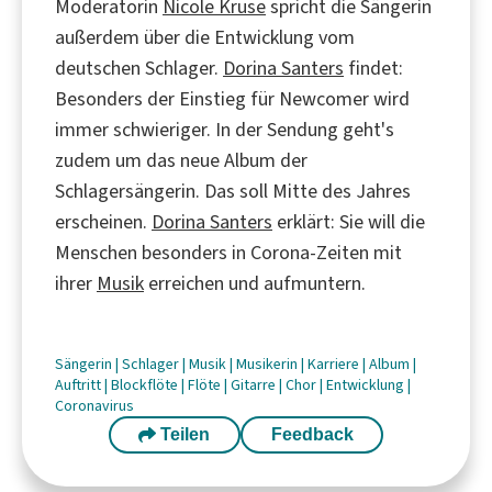
Moderatorin
Nicole Kruse
spricht die Sängerin
außerdem über die Entwicklung vom
deutschen Schlager.
Dorina Santers
findet:
Besonders der Einstieg für Newcomer wird
immer schwieriger. In der Sendung geht's
zudem um das neue Album der
Schlagersängerin. Das soll Mitte des Jahres
erscheinen.
Dorina Santers
erklärt: Sie will die
Menschen besonders in Corona-Zeiten mit
ihrer
Musik
erreichen und aufmuntern.
Sängerin
|
Schlager
|
Musik
|
Musikerin
|
Karriere
|
Album
|
Auftritt
|
Blockflöte
|
Flöte
|
Gitarre
|
Chor
|
Entwicklung
|
Coronavirus
Teilen
Feedback