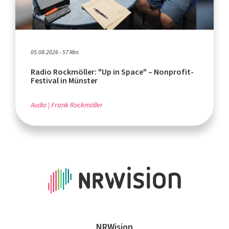
05.08.2026 - 57 Min.
Radio Rockmöller: "Up in Space" – Nonprofit-
Festival in Münster
Audio
Frank Rockmöller
NRWision