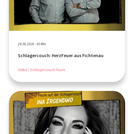
24.06.2026 - 50 Min.
Schlagercouch: HerzFeuer aus Fichtenau
Video
Schlagercouch-Team