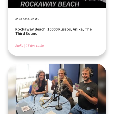
05.08.2026 - 60 Min.
Rockaway Beach: 10000 Russos, Anika, The
Third Sound
Audio
CT das radio