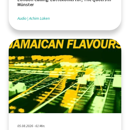
Münster
Audio
Achim Lüken
05.08.2026 - 61 Min.