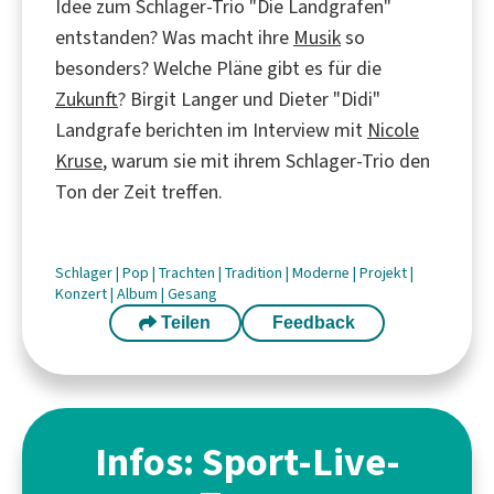
Idee zum Schlager-Trio "Die Landgrafen"
entstanden? Was macht ihre
Musik
so
besonders? Welche Pläne gibt es für die
Zukunft
? Birgit Langer und Dieter "Didi"
Landgrafe berichten im Interview mit
Nicole
Kruse
, warum sie mit ihrem Schlager-Trio den
Ton der Zeit treffen.
Schlager
|
Pop
|
Trachten
|
Tradition
|
Moderne
|
Projekt
|
Konzert
|
Album
|
Gesang
Teilen
Feedback
Infos: Sport-Live-