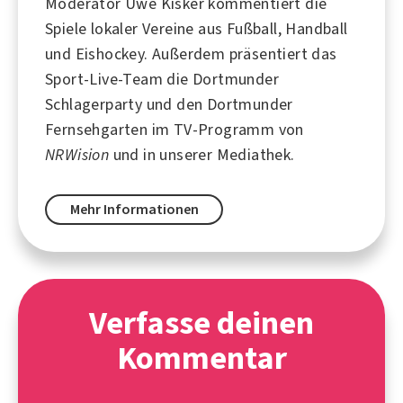
Moderator
Uwe Kisker
kommentiert die
Spiele lokaler Vereine aus
Fußball
,
Handball
und
Eishockey
. Außerdem präsentiert das
Sport-Live-Team die Dortmunder
Schlagerparty und den Dortmunder
Fernsehgarten im TV-Programm von
NRWision
und in unserer Mediathek.
Mehr Informationen
Verfasse deinen
Kommentar