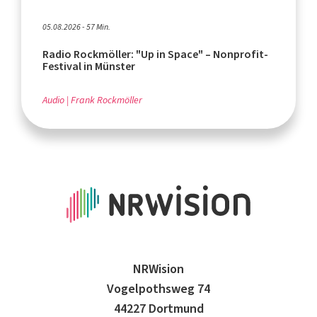
05.08.2026 - 57 Min.
Radio Rockmöller: "Up in Space" – Nonprofit-
Festival in Münster
Audio
Frank Rockmöller
NRWision
Vogelpothsweg 74
44227 Dortmund