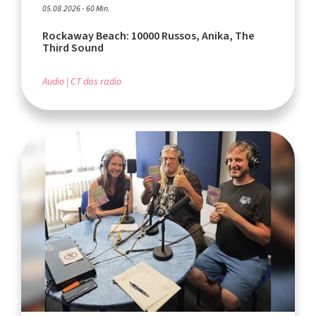
05.08.2026 - 60 Min.
Rockaway Beach: 10000 Russos, Anika, The
Third Sound
Audio
CT das radio