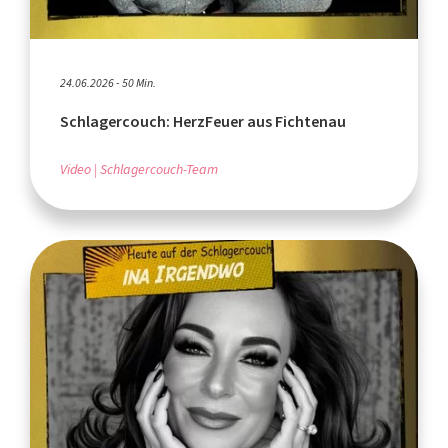
24.06.2026 - 50 Min.
Schlagercouch: HerzFeuer aus Fichtenau
Video
Schlagercouch-Team