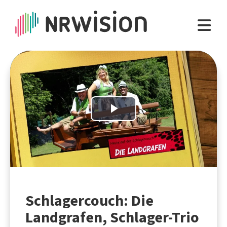
Play
Video
Schlagercouch: Die
Landgrafen, Schlager-Trio