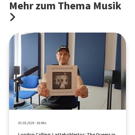
Mehr zum Thema Musik
05.08.2026 - 66 Min.
London Calling: Lattekohlertor; The Queers in