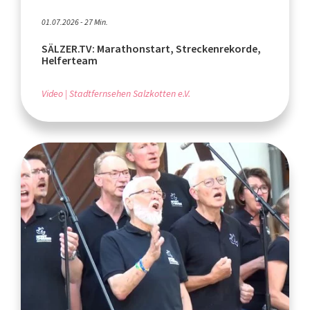
01.07.2026 - 27 Min.
SÄLZER.TV: Marathonstart, Streckenrekorde,
Helferteam
Video
Stadtfernsehen Salzkotten e.V.