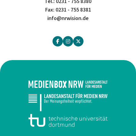
Tel.: 0231 - 755 8380
Fax: 0231 - 755 8381
info@nrwision.de