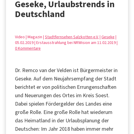
Geseke, Urlaubstrends in
Deutschland
Video | Magazin |
Stadtfernsehen Salzkotten e.V.
|
Geseke
|
05.02.2019 | Erstausstrahlung bei NRWision am 11.02.2019 |
0 Kommentare
Dr. Remco van der Velden ist Bürgermeister in
Geseke. Auf dem Neujahrsempfang der Stadt
berichtet er von politischen Errungenschaften
und Neuerungen des Ortes im Kreis Soest.
Dabei spielen Fördergelder des Landes eine
große Rolle. Eine große Rolle hat wiederum
das Heimatland in der Urlaubsplanung der
Deutschen: Im Jahr 2018 haben immer mehr