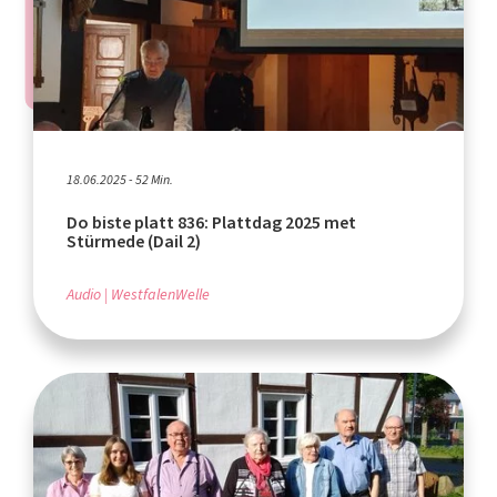
18.06.2025 - 52 Min.
Do biste platt 836: Plattdag 2025 met
Stürmede (Dail 2)
Audio
WestfalenWelle