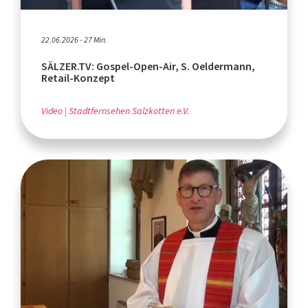
22.06.2026 - 27 Min.
SÄLZER.TV: Gospel-Open-Air, S. Oeldermann,
Retail-Konzept
Video
Stadtfernsehen Salzkotten e.V.