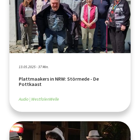
13.05.2025 - 37 Min.
Plattmaakers in NRW: Störmede - De
Pottkaast
Audio
WestfalenWelle