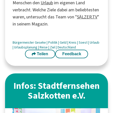
Menschen den
Urlaub
im eigenen Land
verbracht. Welche Ziele dabei am beliebtesten
waren, untersucht das Team von "
SÄLZER.TV
"
in seinem Magazin.
Bürgermeister
Geseke
|
Politik
|
Geld
|
Kreis
|
Soest
|
Urlaub
|
Urlaubsplanung
|
Reise
|
Ziel
|
Deutschland
Teilen
Feedback
Infos: Stadtfernsehen
Salzkotten e.V.