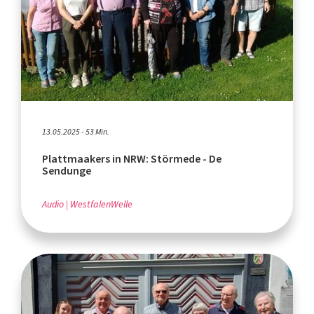
13.05.2025 - 53 Min.
Plattmaakers in NRW: Störmede - De
Sendunge
Audio
WestfalenWelle