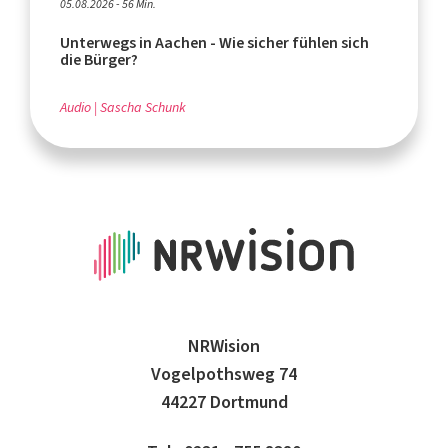
05.08.2026 - 56 Min.
Unterwegs in Aachen - Wie sicher fühlen sich
die Bürger?
Audio
Sascha Schunk
NRWision
Vogelpothsweg 74
44227 Dortmund