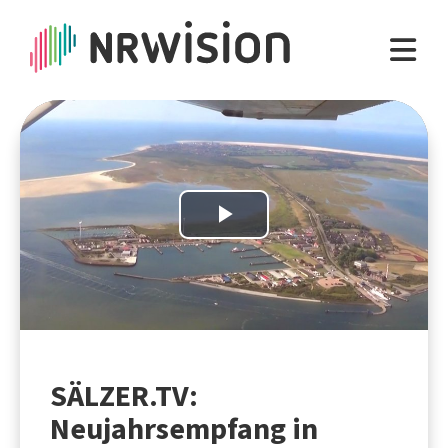
Play
Video
SÄLZER.TV:
Neujahrsempfang in