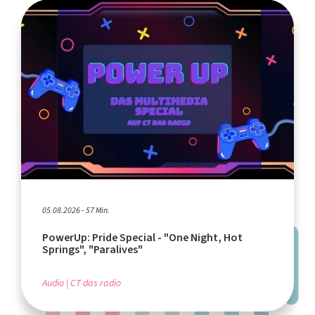
05.08.2026 - 57 Min.
PowerUp: Pride Special - "One Night, Hot
Springs", "Paralives"
Audio
CT das radio