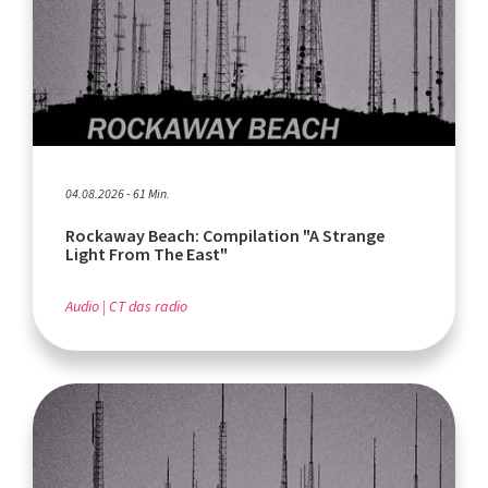
04.08.2026 - 61 Min.
Rockaway Beach: Compilation "A Strange
Light From The East"
Audio
CT das radio