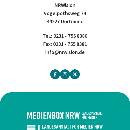
NRWision
Vogelpothsweg 74
44227 Dortmund
Tel.: 0231 - 755 8380
Fax: 0231 - 755 8381
info@nrwision.de