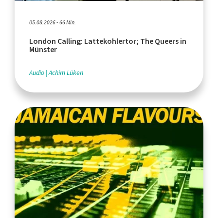
05.08.2026 - 66 Min.
London Calling: Lattekohlertor; The Queers in
Münster
Audio
Achim Lüken