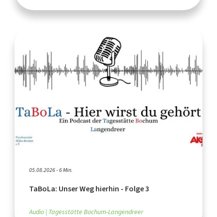
05.08.2026 - 6 Min.
TaBoLa: Unser Weg hierhin - Folge 3
Audio
Tagesstätte Bochum-Langendreer