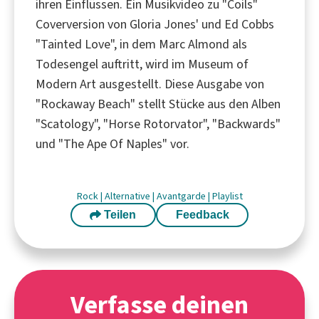
ihren Einflüssen. Ein Musikvideo zu "Coils"
Coverversion von Gloria Jones' und Ed Cobbs
"Tainted Love", in dem Marc Almond als
Todesengel auftritt, wird im Museum of
Modern Art ausgestellt. Diese Ausgabe von
"Rockaway Beach" stellt Stücke aus den Alben
"Scatology", "Horse Rotorvator", "Backwards"
und "The Ape Of Naples" vor.
Rock
|
Alternative
|
Avantgarde
|
Playlist
Teilen
Feedback
Verfasse deinen