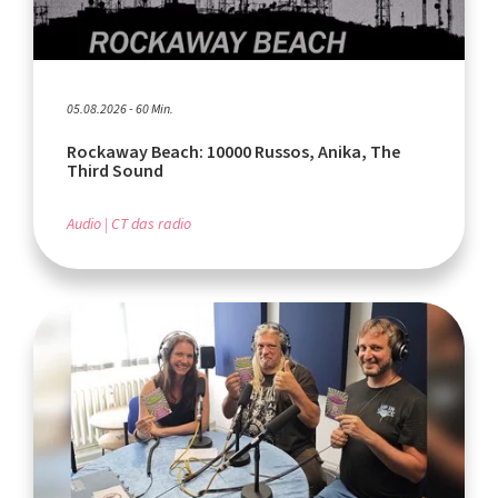
05.08.2026 - 60 Min.
Rockaway Beach: 10000 Russos, Anika, The
Third Sound
Audio
CT das radio