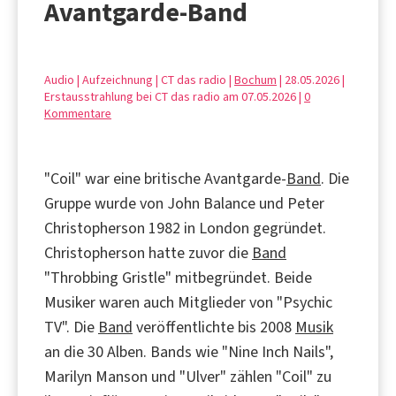
Avantgarde-Band
Audio | Aufzeichnung | CT das radio |
Bochum
| 28.05.2026 |
Erstausstrahlung bei CT das radio am 07.05.2026 |
0
Kommentare
"Coil" war eine britische Avantgarde-
Band
. Die
Gruppe wurde von John Balance und Peter
Christopherson 1982 in London gegründet.
Christopherson hatte zuvor die
Band
"Throbbing Gristle" mitbegründet. Beide
Musiker waren auch Mitglieder von "Psychic
TV". Die
Band
veröffentlichte bis 2008
Musik
an die 30 Alben. Bands wie "Nine Inch Nails",
Marilyn Manson und "Ulver" zählen "Coil" zu