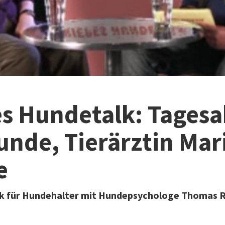
s Hundetalk: Tagesa
unde, Tierärztin Mar
e
k für Hundehalter mit Hundepsychologe Thomas R