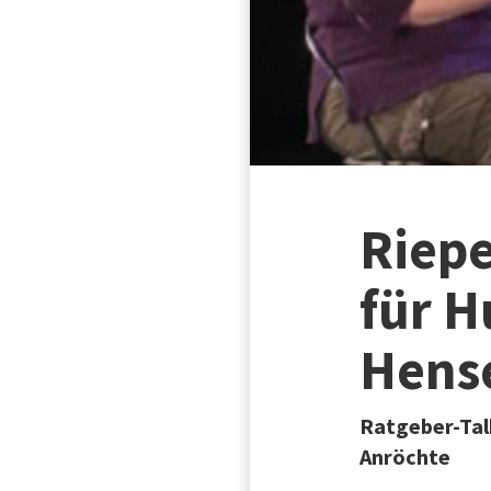
Riepe
für H
Hens
Ratgeber-Tal
Anröchte