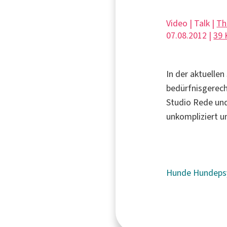
Video | Talk |
Th
07.08.2012 |
39
In der aktuelle
bedürfnisgerech
Studio Rede und
unkompliziert 
Hunde
Hundeps