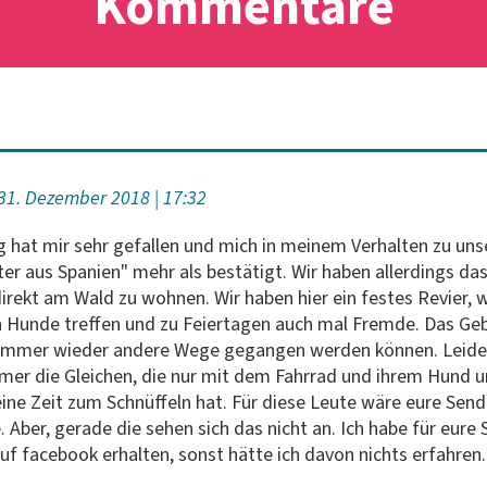
Kommentare
31. Dezember 2018
17:32
 hat mir sehr gefallen und mich in meinem Verhalten zu un
er aus Spanien" mehr als bestätigt. Wir haben allerdings das
rekt am Wald zu wohnen. Wir haben hier ein festes Revier, 
n Hunde treffen und zu Feiertagen auch mal Fremde. Das Gebi
 immer wieder andere Wege gegangen werden können. Leider
mer die Gleichen, die nur mit dem Fahrrad und ihrem Hund 
keine Zeit zum Schnüffeln hat. Für diese Leute wäre eure Se
e. Aber, gerade die sehen sich das nicht an. Ich habe für eur
auf facebook erhalten, sonst hätte ich davon nichts erfahren.