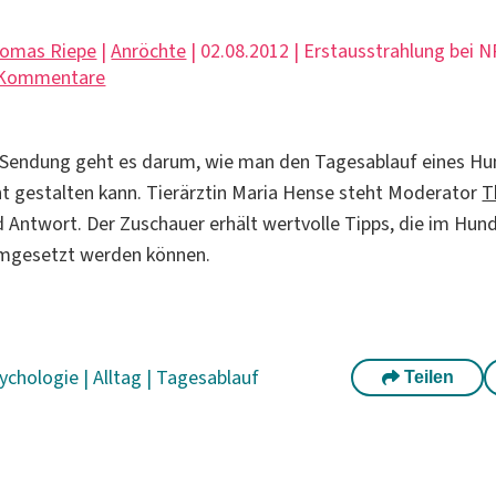
omas Riepe
|
Anröchte
| 02.08.2012 | Erstausstrahlung bei 
 Kommentare
n Sendung geht es darum, wie man den Tagesablauf eines H
t gestalten kann. Tierärztin Maria Hense steht Moderator
T
 Antwort. Der Zuschauer erhält wertvolle Tipps, die im Hun
umgesetzt werden können.
ychologie
|
Alltag
|
Tagesablauf
Teilen