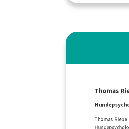
Thomas Ri
Hundepsycho
Thomas Riepe a
Hundepsycholog