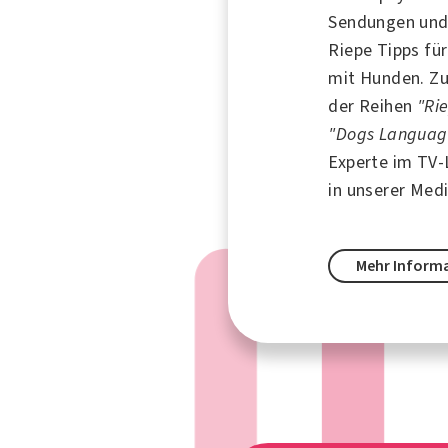
Sendungen und
Riepe Tipps fü
mit
Hunden
. Z
der Reihen
"Ri
"Dogs Languag
Experte im TV
in unserer Med
Mehr Inform