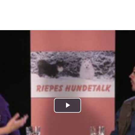
Play
Video