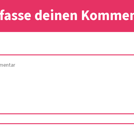
fasse deinen Komme