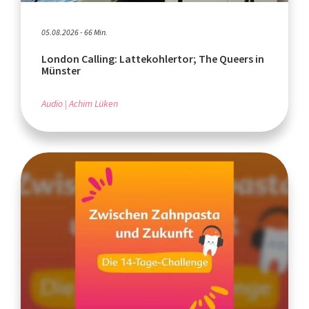
05.08.2026 - 66 Min.
London Calling: Lattekohlertor; The Queers in
Münster
Audio
Achim Lüken