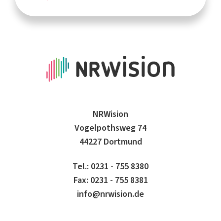
NRWision
Vogelpothsweg 74
44227 Dortmund
Tel.: 0231 - 755 8380
Fax: 0231 - 755 8381
info@nrwision.de