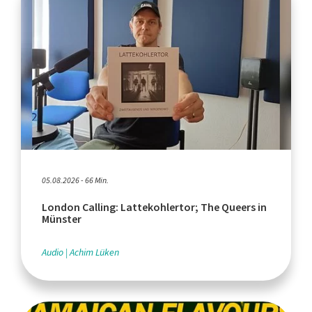
05.08.2026 - 66 Min.
London Calling: Lattekohlertor; The Queers in
Münster
Audio
Achim Lüken