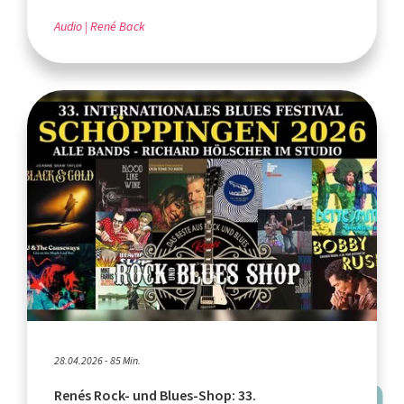
Audio
René Back
28.04.2026 - 85 Min.
Renés Rock- und Blues-Shop: 33.