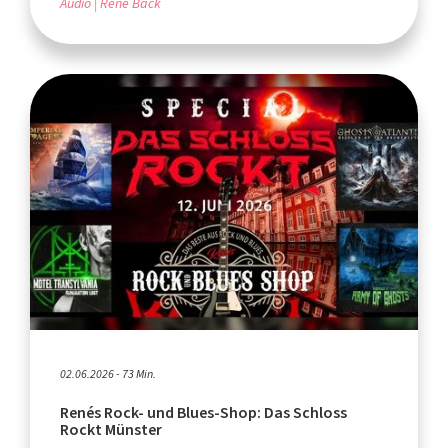
Audio
René Back
02.06.2026 - 73 Min.
Renés Rock- und Blues-Shop: Das Schloss
Rockt Münster