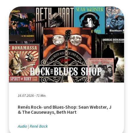
16.07.2026 - 71 Min.
Renés Rock- und Blues-Shop: Sean Webster, J
& The Causeways, Beth Hart
Audio
René Back