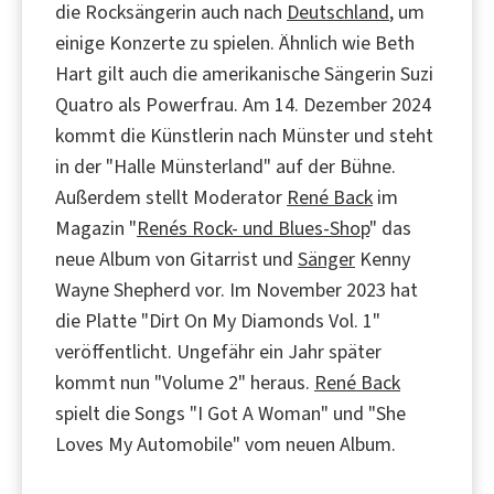
die Rocksängerin auch nach
Deutschland
, um
einige Konzerte zu spielen. Ähnlich wie Beth
Hart gilt auch die amerikanische Sängerin Suzi
Quatro als Powerfrau. Am 14. Dezember 2024
kommt die Künstlerin nach Münster und steht
in der "Halle Münsterland" auf der Bühne.
Außerdem stellt Moderator
René Back
im
Magazin "
Renés Rock- und Blues-Shop
" das
neue Album von Gitarrist und
Sänger
Kenny
Wayne Shepherd vor. Im November 2023 hat
die Platte "Dirt On My Diamonds Vol. 1"
veröffentlicht. Ungefähr ein Jahr später
kommt nun "Volume 2" heraus.
René Back
spielt die Songs "I Got A Woman" und "She
Loves My Automobile" vom neuen Album.