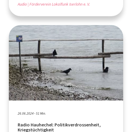
Audio
Förderverein Lokalfunk Iserlohn e. V.
26.06.2024 - 51 Min.
Radio Hauhechel: Politikverdrossenheit,
Kriegstüchtigkeit