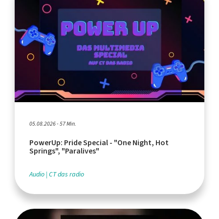
05.08.2026 - 57 Min.
PowerUp: Pride Special - "One Night, Hot
Springs", "Paralives"
Audio
CT das radio