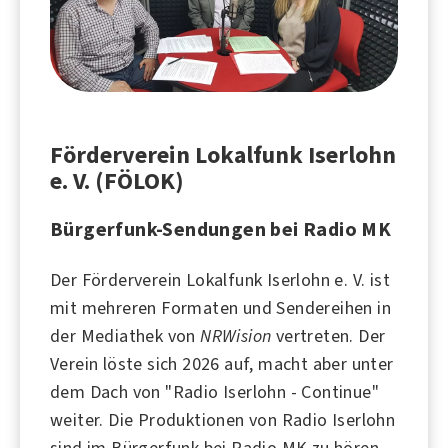
Förderverein Lokalfunk Iserlohn
e. V. (FÖLOK)
Bürgerfunk-Sendungen bei Radio MK
Der Förderverein Lokalfunk
Iserlohn
e. V. ist
mit mehreren Formaten und Sendereihen in
der Mediathek von
NRWision
vertreten. Der
Verein löste sich 2026 auf, macht aber unter
dem Dach von "
Radio Iserlohn - Continue
"
weiter. Die Produktionen von Radio Iserlohn
sind im Bürgerfunk bei
Radio MK
zu hören.