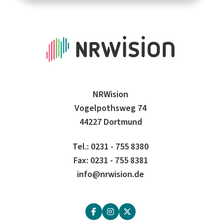
NRWision
Vogelpothsweg 74
44227 Dortmund
Tel.: 0231 - 755 8380
Fax: 0231 - 755 8381
info@nrwision.de