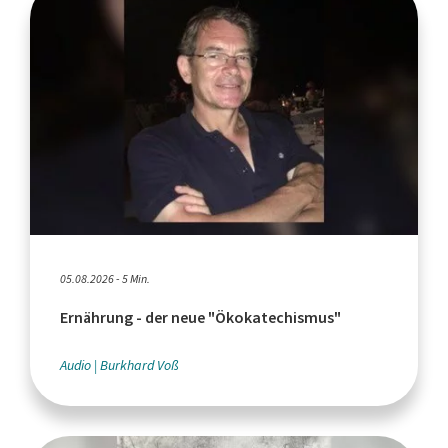
05.08.2026 - 5 Min.
Ernährung - der neue "Ökokatechismus"
Audio
Burkhard Voß