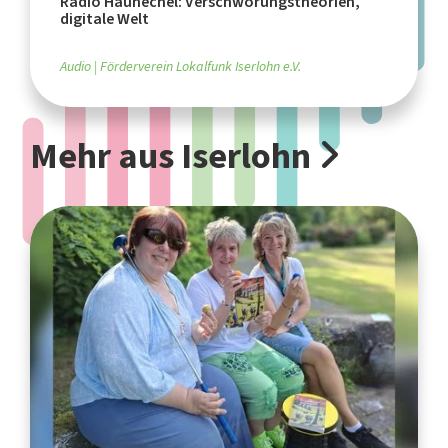
Radio Hauhechel: Verschwörungstheorien,
digitale Welt
Audio
Förderverein Lokalfunk Iserlohn e.V.
Mehr aus Iserlohn