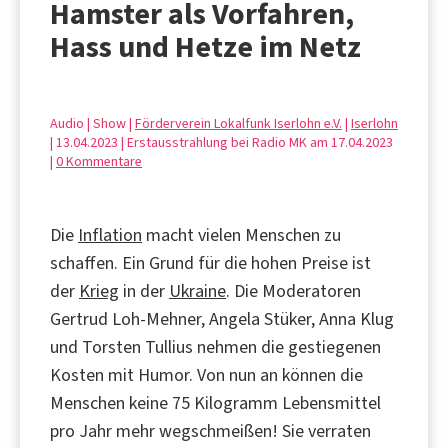
Hamster als Vorfahren,
Hass und Hetze im Netz
Audio | Show |
Förderverein Lokalfunk Iserlohn e.V.
|
Iserlohn
| 13.04.2023 | Erstausstrahlung bei Radio MK am 17.04.2023
|
0 Kommentare
Die
Inflation
macht vielen Menschen zu
schaffen. Ein Grund für die hohen Preise ist
der
Krieg
in der
Ukraine
. Die Moderatoren
Gertrud Loh-Mehner, Angela Stüker, Anna Klug
und Torsten Tullius nehmen die gestiegenen
Kosten mit Humor. Von nun an können die
Menschen keine 75 Kilogramm Lebensmittel
pro Jahr mehr wegschmeißen! Sie verraten