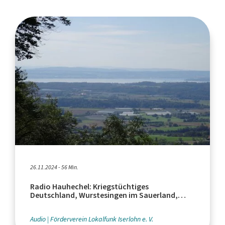
26.11.2024 - 56 Min.
Radio Hauhechel: Kriegstüchtiges
Deutschland, Wurstesingen im Sauerland,
Krankenhausreform
Audio
Förderverein Lokalfunk Iserlohn e. V.