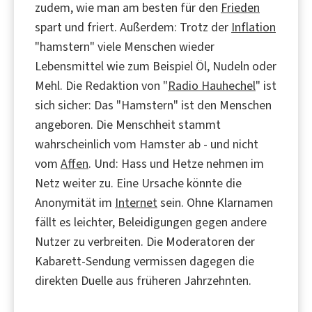
zudem, wie man am besten für den
Frieden
spart und friert. Außerdem: Trotz der
Inflation
"hamstern" viele Menschen wieder
Lebensmittel wie zum Beispiel Öl, Nudeln oder
Mehl. Die Redaktion von "
Radio Hauhechel
" ist
sich sicher: Das "Hamstern" ist den Menschen
angeboren. Die Menschheit stammt
wahrscheinlich vom Hamster ab - und nicht
vom
Affen
. Und: Hass und Hetze nehmen im
Netz weiter zu. Eine Ursache könnte die
Anonymität im
Internet
sein. Ohne Klarnamen
fällt es leichter, Beleidigungen gegen andere
Nutzer zu verbreiten. Die Moderatoren der
Kabarett-Sendung vermissen dagegen die
direkten Duelle aus früheren Jahrzehnten.