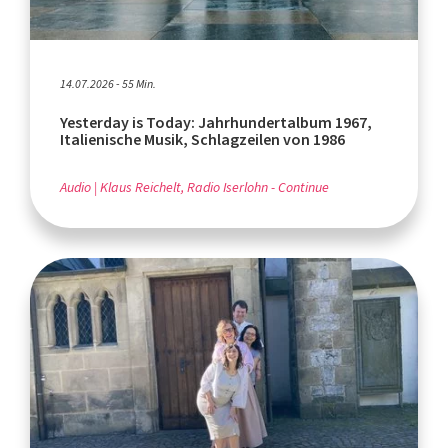
14.07.2026 - 55 Min.
Yesterday is Today: Jahrhundertalbum 1967,
Italienische Musik, Schlagzeilen von 1986
Audio
Klaus Reichelt, Radio Iserlohn - Continue