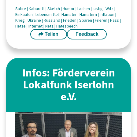
Satire
|
Kabarett
|
Sketch
|
Humor
|
Lachen
|
lustig
|
Witz
|
Einkaufen
|
Lebensmittel
|
Hamster
|
Hamstern
|
Inflation
|
Krieg
|
Ukraine
|
Russland
|
Frieden
|
Sparen
|
Frieren
|
Hass
|
Hetze
|
Internet
|
Netz
|
Hatespeech
Teilen
Feedback
Infos: Förderverein
Lokalfunk Iserlohn
e.V.