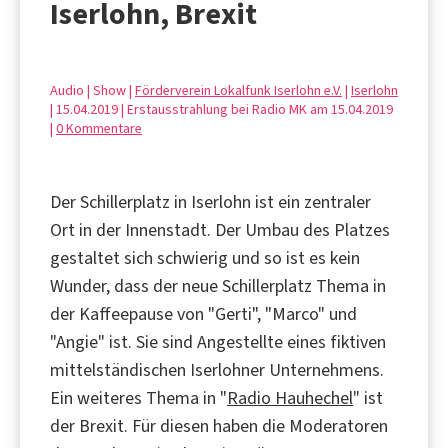
Iserlohn, Brexit
Audio | Show |
Förderverein Lokalfunk Iserlohn e.V.
|
Iserlohn
| 15.04.2019 | Erstausstrahlung bei Radio MK am 15.04.2019
|
0 Kommentare
Der Schillerplatz in Iserlohn ist ein zentraler
Ort in der Innenstadt. Der Umbau des Platzes
gestaltet sich schwierig und so ist es kein
Wunder, dass der neue Schillerplatz Thema in
der Kaffeepause von "Gerti", "Marco" und
"Angie" ist. Sie sind Angestellte eines fiktiven
mittelständischen Iserlohner Unternehmens.
Ein weiteres Thema in "
Radio Hauhechel
" ist
der Brexit. Für diesen haben die Moderatoren