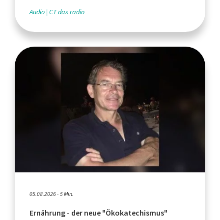
Audio
CT das radio
05.08.2026 - 5 Min.
Ernährung - der neue "Ökokatechismus"