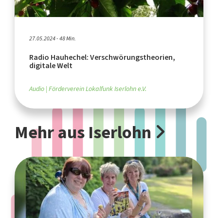
27.05.2024 - 48 Min.
Radio Hauhechel: Verschwörungstheorien,
digitale Welt
Audio
Förderverein Lokalfunk Iserlohn e.V.
Mehr aus Iserlohn