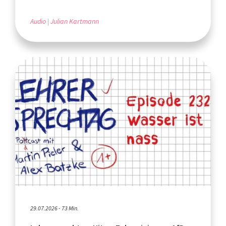
Audio
Julian Kartmann
29.07.2026 - 73 Min.