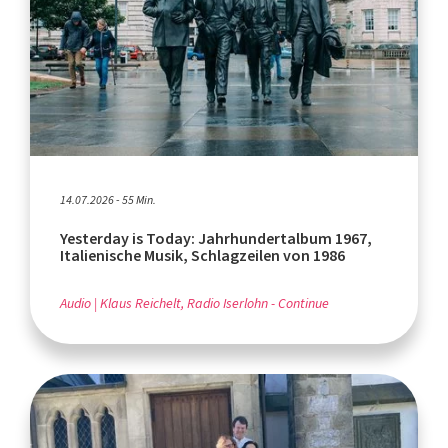
14.07.2026 - 55 Min.
Yesterday is Today: Jahrhundertalbum 1967,
Italienische Musik, Schlagzeilen von 1986
Audio
Klaus Reichelt, Radio Iserlohn - Continue