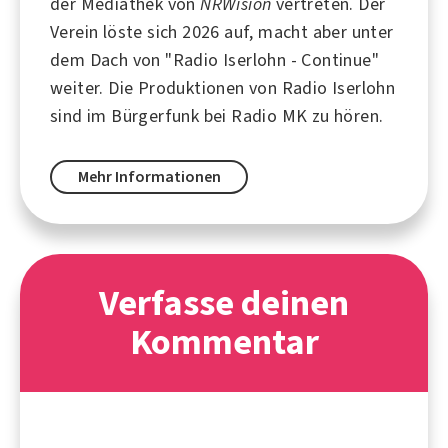
der Mediathek von
NRWision
vertreten. Der
Verein löste sich 2026 auf, macht aber unter
dem Dach von "
Radio Iserlohn - Continue
"
weiter. Die Produktionen von Radio Iserlohn
sind im Bürgerfunk bei
Radio MK
zu hören.
Mehr Informationen
Verfasse deinen
Kommentar