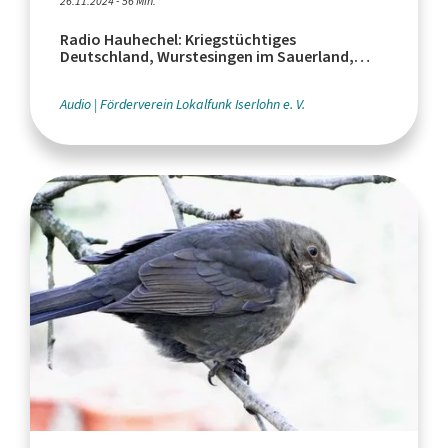
26.11.2024 - 56 Min.
Radio Hauhechel: Kriegstüchtiges
Deutschland, Wurstesingen im Sauerland,
Krankenhausreform
Audio
Förderverein Lokalfunk Iserlohn e. V.