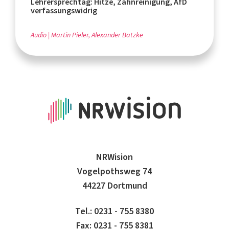
Lehrersprechtag: Hitze, Zahnreinigung, AfD
verfassungswidrig
Audio
Martin Pieler, Alexander Batzke
NRWision
Vogelpothsweg 74
44227 Dortmund
Tel.: 0231 - 755 8380
Fax: 0231 - 755 8381