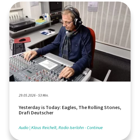
29.05.2026 - 53 Min.
Yesterday is Today: Eagles, The Rolling Stones,
Drafi Deutscher
Audio
Klaus Reichelt, Radio Iserlohn - Continue