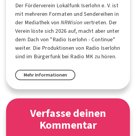
Der Förderverein Lokalfunk
Iserlohn
e. V. ist
mit mehreren Formaten und Sendereihen in
der Mediathek von
NRWision
vertreten. Der
Verein löste sich 2026 auf, macht aber unter
dem Dach von "
Radio Iserlohn - Continue
"
weiter. Die Produktionen von Radio Iserlohn
sind im Bürgerfunk bei
Radio MK
zu hören.
Mehr Informationen
Verfasse deinen
Kommentar