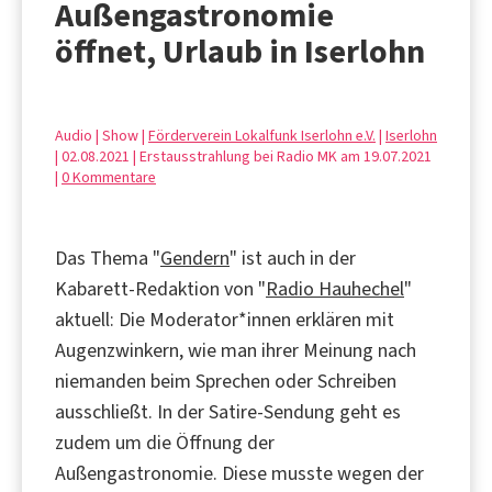
Außengastronomie
öffnet, Urlaub in Iserlohn
Audio | Show |
Förderverein Lokalfunk Iserlohn e.V.
|
Iserlohn
| 02.08.2021 | Erstausstrahlung bei Radio MK am 19.07.2021
|
0 Kommentare
Das Thema "
Gendern
" ist auch in der
Kabarett-Redaktion von "
Radio Hauhechel
"
aktuell: Die Moderator*innen erklären mit
Augenzwinkern, wie man ihrer Meinung nach
niemanden beim Sprechen oder Schreiben
ausschließt. In der Satire-Sendung geht es
zudem um die Öffnung der
Außengastronomie. Diese musste wegen der