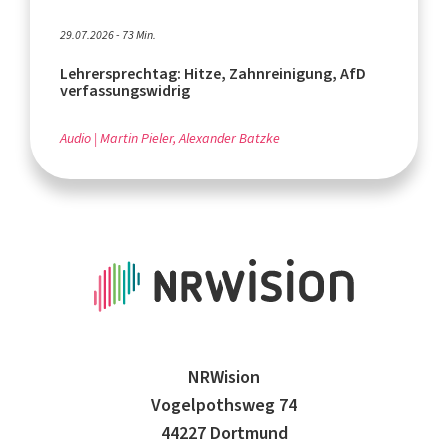
29.07.2026 - 73 Min.
Lehrersprechtag: Hitze, Zahnreinigung, AfD
verfassungswidrig
Audio
Martin Pieler, Alexander Batzke
NRWision
Vogelpothsweg 74
44227 Dortmund