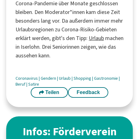
Corona-Pandemie über Monate geschlossen
bleiben. Den Moderator*innen kam diese Zeit
besonders lang vor. Da außerdem immer mehr
Urlaubsregionen zu Corona-Risiko-Gebieten
erklärt werden, gibt's den Tipp:
Urlaub
machen
in Iserlohn. Drei Seniorinnen zeigen, wie das
aussehen kann.
Coronavirus
|
Gendern
|
Urlaub
|
Shopping
|
Gastronomie
|
Beruf
|
Satire
Teilen
Feedback
Infos: Förderverein