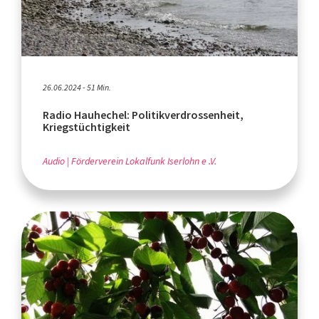
26.06.2024 - 51 Min.
Radio Hauhechel: Politikverdrossenheit,
Kriegstüchtigkeit
Audio
Förderverein Lokalfunk Iserlohn e .V.