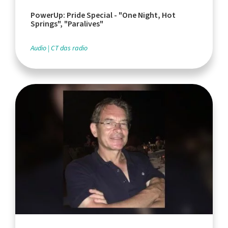
PowerUp: Pride Special - "One Night, Hot
Springs", "Paralives"
Audio
CT das radio