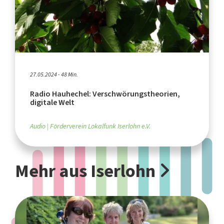
27.05.2024 - 48 Min.
Radio Hauhechel: Verschwörungstheorien,
digitale Welt
Audio
Förderverein Lokalfunk Iserlohn e.V.
Mehr aus Iserlohn