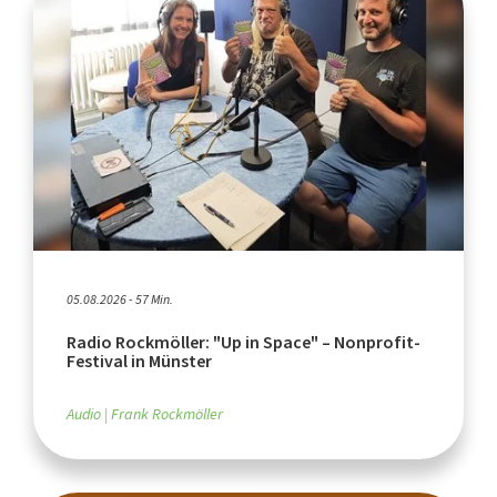
05.08.2026 - 57 Min.
Radio Rockmöller: "Up in Space" – Nonprofit-
Festival in Münster
Audio
Frank Rockmöller