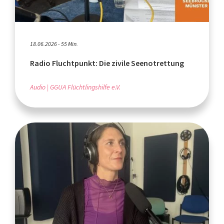
18.06.2026 - 55 Min.
Radio Fluchtpunkt: Die zivile Seenotrettung
Audio
GGUA Flüchtlingshilfe e.V.