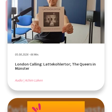
05.08.2026 - 66 Min.
London Calling: Lattekohlertor; The Queers in
Münster
Audio
Achim Lüken