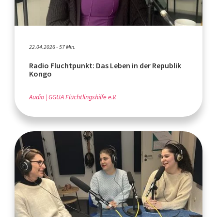
22.04.2026 - 57 Min.
Radio Fluchtpunkt: Das Leben in der Republik
Kongo
Audio
GGUA Flüchtlingshilfe e.V.