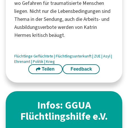
wo Gefahren für traumatisierte Menschen
liegen. Nicht nur die Lebensbedingungen sind
Thema in der Sendung, auch die Arbeits- und
Ausbildungsverbote werden von Katrin
Hermes kritisch beäugt.
Flüchtlinge
Geflüchtete
|
Flüchtlingsunterkunft
|
ZUE
|
Asyl
|
Ehrenamt
|
Politik
|
Krieg
Teilen
Feedback
Infos: GGUA
Flüchtlingshilfe e.V.