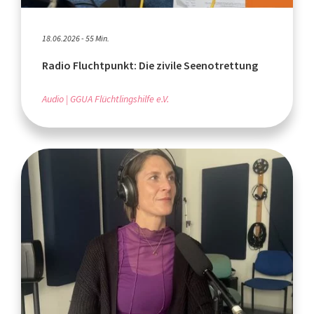
18.06.2026 - 55 Min.
Radio Fluchtpunkt: Die zivile Seenotrettung
Audio
GGUA Flüchtlingshilfe e.V.