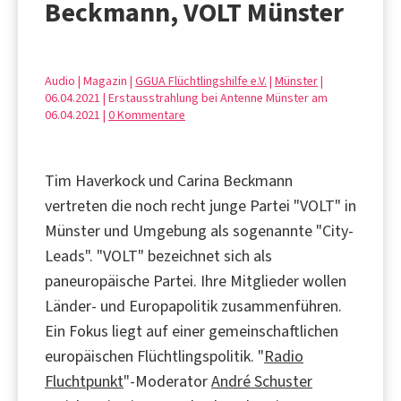
Beckmann, VOLT Münster
Audio | Magazin |
GGUA Flüchtlingshilfe e.V.
|
Münster
|
06.04.2021 | Erstausstrahlung bei Antenne Münster am
06.04.2021 |
0 Kommentare
Tim Haverkock und Carina Beckmann
vertreten die noch recht junge Partei "VOLT" in
Münster und Umgebung als sogenannte "City-
Leads". "VOLT" bezeichnet sich als
paneuropäische Partei. Ihre Mitglieder wollen
Länder- und Europapolitik zusammenführen.
Ein Fokus liegt auf einer gemeinschaftlichen
europäischen Flüchtlingspolitik. "
Radio
Fluchtpunkt
"-Moderator
André Schuster