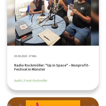
05.08.2026 - 57 Min.
Radio Rockmöller: "Up in Space" – Nonprofit-
Festival in Münster
Audio
Frank Rockmöller