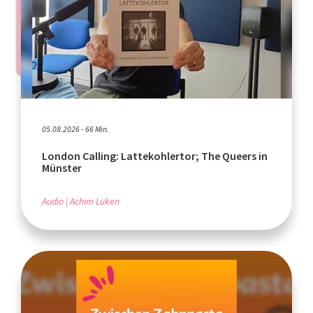
05.08.2026 - 66 Min.
London Calling: Lattekohlertor; The Queers in
Münster
Audio
Achim Lüken