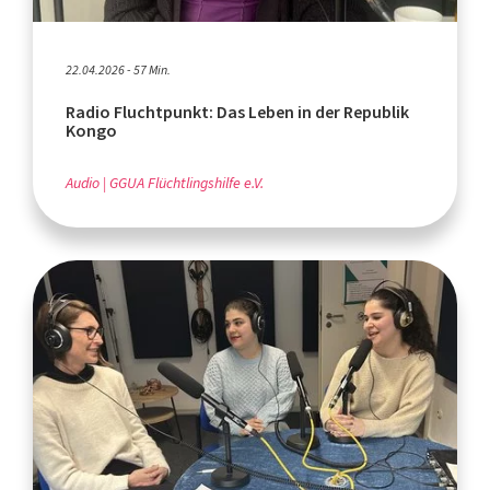
22.04.2026 - 57 Min.
Radio Fluchtpunkt: Das Leben in der Republik
Kongo
Audio
GGUA Flüchtlingshilfe e.V.