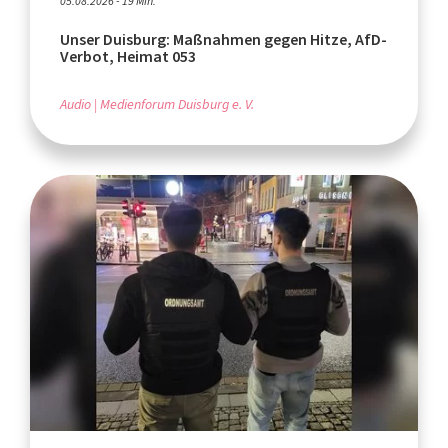
05.08.2026 - 19 Min.
Unser Duisburg: Maßnahmen gegen Hitze, AfD-
Verbot, Heimat 053
Audio
Medienforum Duisburg e. V.