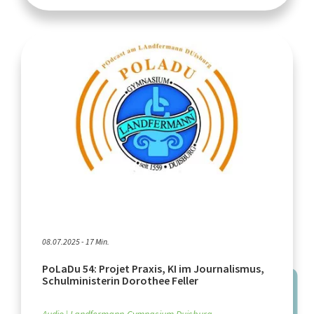
08.07.2025 - 17 Min.
PoLaDu 54: Projet Praxis, KI im Journalismus,
Schulministerin Dorothee Feller