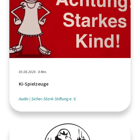
05.08.2026 - 8 Min.
KI-Spielzeuge
Audio
Sicher-Stark-Stiftung e. V.