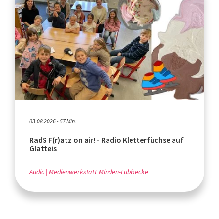
03.08.2026 - 57 Min.
RadS F(r)atz on air! - Radio Kletterfüchse auf
Glatteis
Audio
Medienwerkstatt Minden-Lübbecke