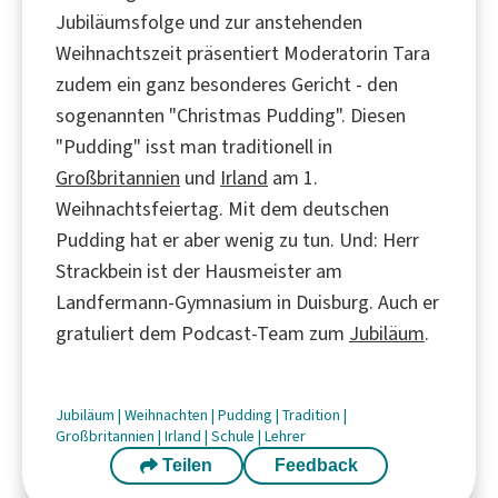
Jubiläumsfolge und zur anstehenden
Weihnachtszeit präsentiert Moderatorin Tara
zudem ein ganz besonderes Gericht - den
sogenannten "Christmas Pudding". Diesen
"Pudding" isst man traditionell in
Großbritannien
und
Irland
am 1.
Weihnachtsfeiertag. Mit dem deutschen
Pudding hat er aber wenig zu tun. Und: Herr
Strackbein ist der Hausmeister am
Landfermann-Gymnasium in Duisburg. Auch er
gratuliert dem Podcast-Team zum
Jubiläum
.
Jubiläum
|
Weihnachten
|
Pudding
|
Tradition
|
Großbritannien
|
Irland
|
Schule
|
Lehrer
Teilen
Feedback