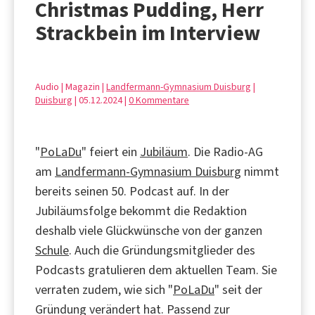
Christmas Pudding, Herr
Strackbein im Interview
Audio | Magazin |
Landfermann-Gymnasium Duisburg
|
Duisburg
| 05.12.2024 |
0 Kommentare
"
PoLaDu
" feiert ein
Jubiläum
. Die Radio-AG
am
Landfermann-Gymnasium Duisburg
nimmt
bereits seinen 50. Podcast auf. In der
Jubiläumsfolge bekommt die Redaktion
deshalb viele Glückwünsche von der ganzen
Schule
. Auch die Gründungsmitglieder des
Podcasts gratulieren dem aktuellen Team. Sie
verraten zudem, wie sich "
PoLaDu
" seit der
Gründung verändert hat. Passend zur