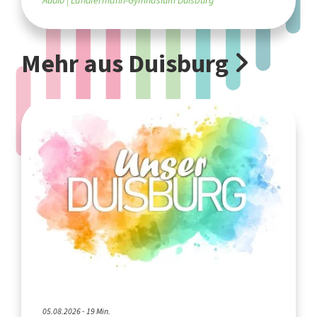
Audio
Landfermann-Gymnasium Duisburg
Mehr aus Duisburg
05.08.2026 - 19 Min.