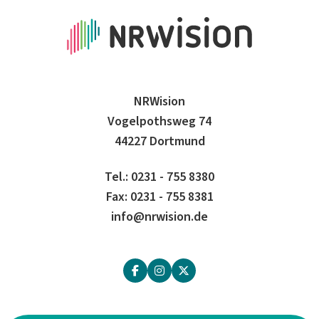
NRWision
Vogelpothsweg 74
44227 Dortmund
Tel.: 0231 - 755 8380
Fax: 0231 - 755 8381
info@nrwision.de