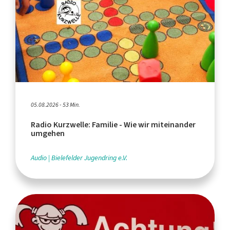
05.08.2026 - 53 Min.
Radio Kurzwelle: Familie - Wie wir miteinander
umgehen
Audio
Bielefelder Jugendring e.V.