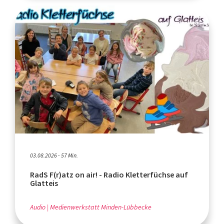
03.08.2026 - 57 Min.
RadS F(r)atz on air! - Radio Kletterfüchse auf
Glatteis
Audio
Medienwerkstatt Minden-Lübbecke