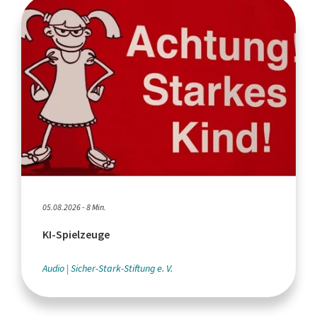
05.08.2026 - 8 Min.
KI-Spielzeuge
Audio
Sicher-Stark-Stiftung e. V.