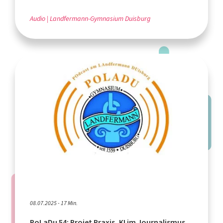
Audio
Landfermann-Gymnasium Duisburg
08.07.2025 - 17 Min.
PoLaDu 54: Projet Praxis, KI im Journalismus,