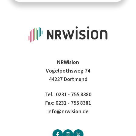
NRWision
Vogelpothsweg 74
44227 Dortmund
Tel.: 0231 - 755 8380
Fax: 0231 - 755 8381
info@nrwision.de