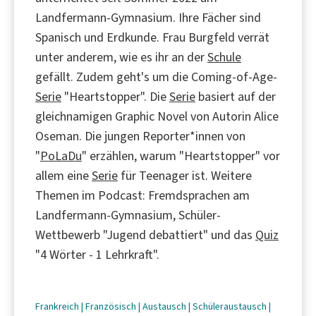
Landfermann-Gymnasium. Ihre Fächer sind
Spanisch und Erdkunde. Frau Burgfeld verrät
unter anderem, wie es ihr an der
Schule
gefällt. Zudem geht's um die Coming-of-Age-
Serie
"Heartstopper". Die
Serie
basiert auf der
gleichnamigen Graphic Novel von Autorin Alice
Oseman. Die jungen Reporter*innen von
"
PoLaDu
" erzählen, warum "Heartstopper" vor
allem eine
Serie
für Teenager ist. Weitere
Themen im Podcast: Fremdsprachen am
Landfermann-Gymnasium, Schüler-
Wettbewerb "Jugend debattiert" und das
Quiz
"4 Wörter - 1 Lehrkraft".
Frankreich
|
Französisch
|
Austausch
|
Schüleraustausch
|