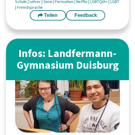
Schule
|
Lehrer
|
Serie
|
Fernsehen
|
Netflix
|
LGBTQIA+
|
LGBT
|
Fremdsprache
Teilen
Feedback
Infos: Landfermann-
Gymnasium Duisburg