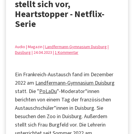
stellt sich vor,
Heartstopper - Netflix-
Serie
Audio | Magazin |
Landfermann-Gymnasium Duisburg
|
Duisburg
| 24.04.2023 |
1 Kommentar
Ein Frankreich-Austausch fand im Dezember
2022 am
Landfermann-Gymnasium Duisburg
statt. Die "
PoLaDu
"-Moderator*innen
berichten von einem Tag der französischen
Austauschschüler*innen in Duisburg. Sie
besuchen den Zoo in Duisburg. Außerdem
stellt sich Frau Burgfeld vor. Die Lehrerin
unterrichtet seit Sommer 2022 am