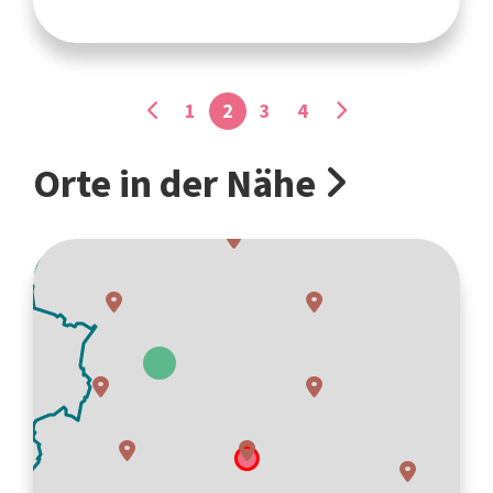
1
2
3
4
Orte in der Nähe