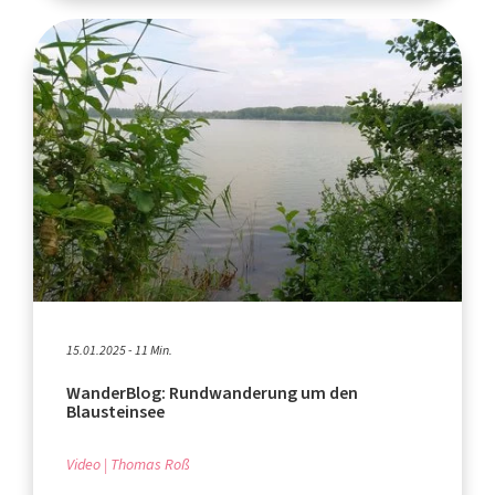
15.01.2025 - 11 Min.
WanderBlog: Rundwanderung um den
Blausteinsee
Video
Thomas Roß