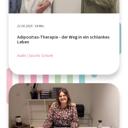
21.05.2025 - 54 Min.
Adipositas-Therapie - der Weg in ein schlankes
Leben
Audio
Sascha Schunk