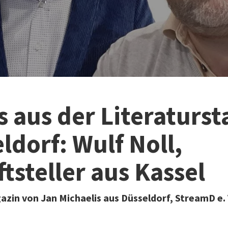
 aus der Literaturst
ldorf: Wulf Noll,
ftsteller aus Kassel
zin von Jan Michaelis aus Düsseldorf, StreamD e. 