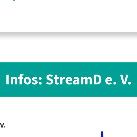
Infos: StreamD e. V.
V.