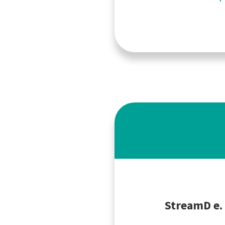
StreamD e. 