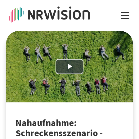
Play
Video
Nahaufnahme:
Schreckensszenario -