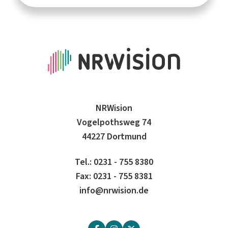
NRWision
Vogelpothsweg 74
44227 Dortmund
Tel.: 0231 - 755 8380
Fax: 0231 - 755 8381
info@nrwision.de