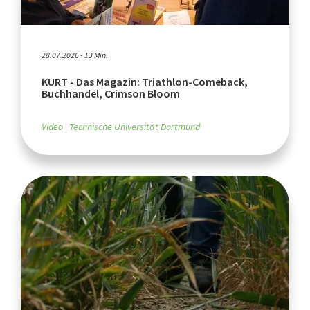
28.07.2026 - 13 Min.
KURT - Das Magazin: Triathlon-Comeback,
Buchhandel, Crimson Bloom
Video
Technische Universität Dortmund