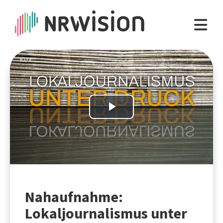
Play
Video
Nahaufnahme:
Lokaljournalismus unter