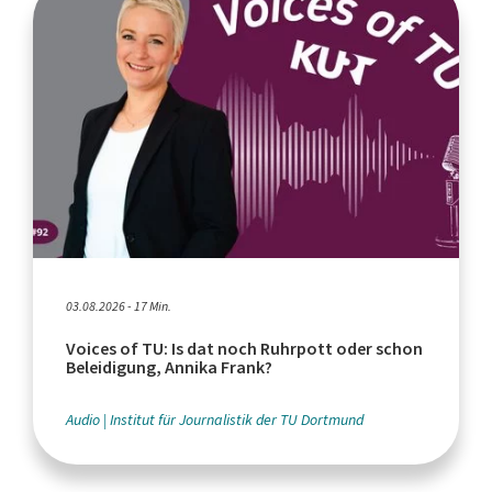
03.08.2026 - 17 Min.
Voices of TU: Is dat noch Ruhrpott oder schon
Beleidigung, Annika Frank?
Audio
Institut für Journalistik der TU Dortmund