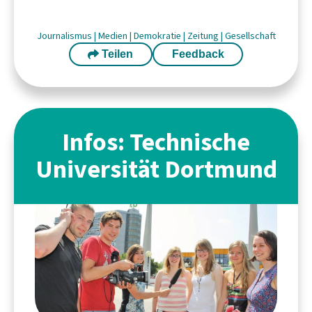
Journalismus
|
Medien
|
Demokratie
|
Zeitung
|
Gesellschaft
Teilen
Feedback
Infos: Technische
Universität Dortmund