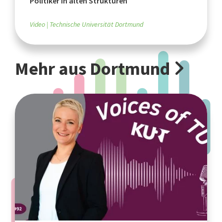
Politiker in alten Strukturen
Video
Technische Universität Dortmund
Mehr aus Dortmund