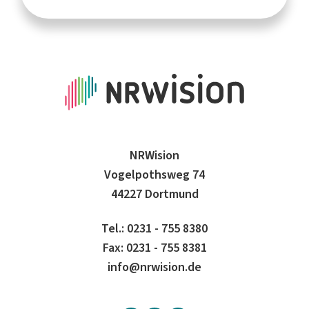
NRWision
Vogelpothsweg 74
44227 Dortmund
Tel.: 0231 - 755 8380
Fax: 0231 - 755 8381
info@nrwision.de