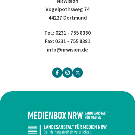
NRWision
Vogelpothsweg 74
44227 Dortmund
Tel.: 0231 - 755 8380
Fax: 0231 - 755 8381
info@nrwision.de