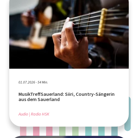
01.07.2026 - 54 Min.
MusikTreffSauerland: Siiri, Country-Sängerin
aus dem Sauerland
Audio
Radio HSK