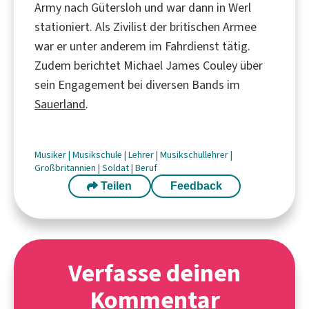
Army nach Gütersloh und war dann in Werl
stationiert. Als Zivilist der britischen Armee
war er unter anderem im Fahrdienst tätig.
Zudem berichtet Michael James Couley über
sein Engagement bei diversen Bands im
Sauerland
.
Musiker
|
Musikschule
|
Lehrer
|
Musikschullehrer
|
Großbritannien
|
Soldat
|
Beruf
Teilen
Feedback
Verfasse deinen
Kommentar