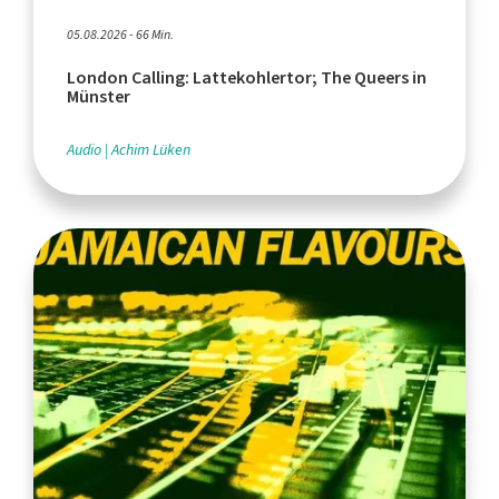
05.08.2026 - 66 Min.
London Calling: Lattekohlertor; The Queers in
Münster
Audio
Achim Lüken