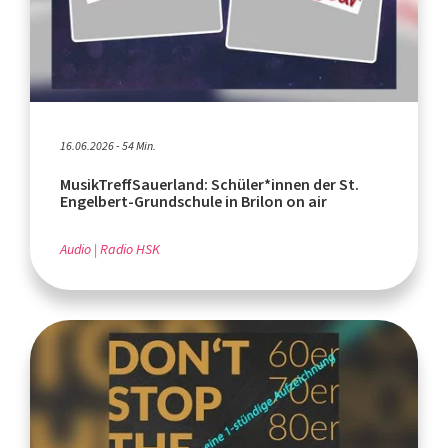
16.06.2026 - 54 Min.
MusikTreffSauerland: Schüler*innen der St.
Engelbert-Grundschule in Brilon on air
Audio
Radio HSK