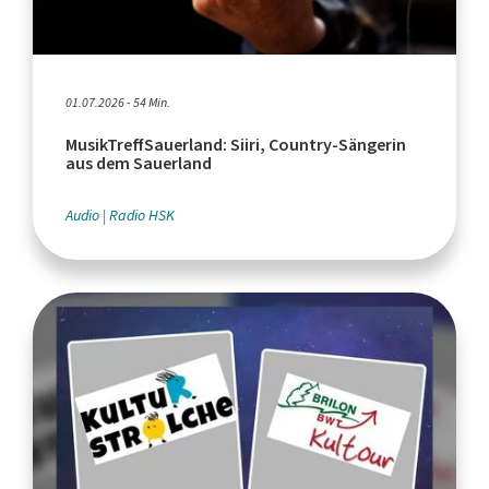
01.07.2026 - 54 Min.
MusikTreffSauerland: Siiri, Country-Sängerin
aus dem Sauerland
Audio
Radio HSK