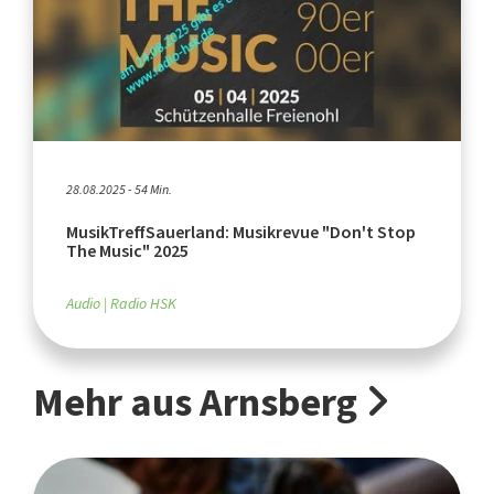
28.08.2025 - 54 Min.
MusikTreffSauerland: Musikrevue "Don't Stop
The Music" 2025
Audio
Radio HSK
Mehr aus Arnsberg