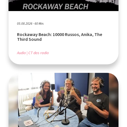
05.08.2026 - 60 Min.
Rockaway Beach: 10000 Russos, Anika, The
Third Sound
Audio
CT das radio