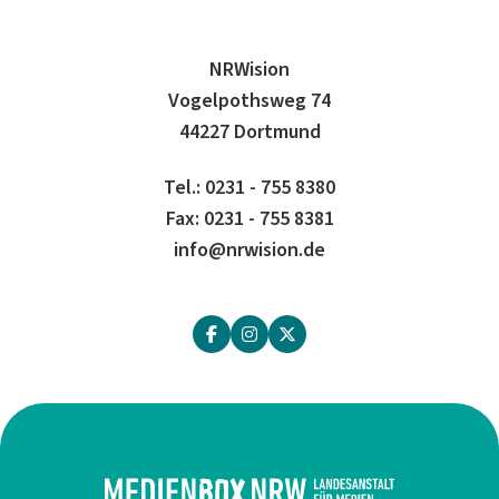
NRWision
Vogelpothsweg 74
44227 Dortmund
Tel.: 0231 - 755 8380
Fax: 0231 - 755 8381
info@nrwision.de