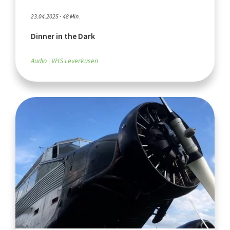
23.04.2025 - 48 Min.
Dinner in the Dark
Audio
VHS Leverkusen