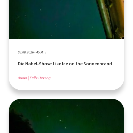
03.08.2026 - 45 Min.
Die Nabel-Show: Like Ice on the Sonnenbrand
Audio
Felix Herzog