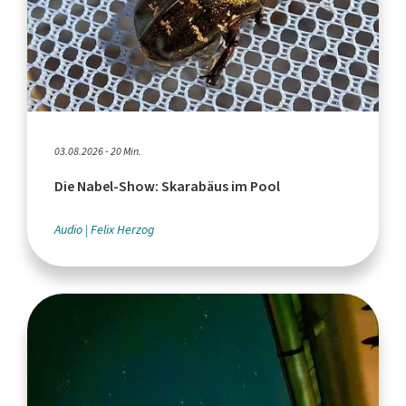
03.08.2026 - 20 Min.
Die Nabel-Show: Skarabäus im Pool
Audio
Felix Herzog