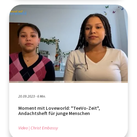
20.09.2023 - 6 Min.
Moment mit Loveworld: "TeeVo-Zeit",
Andachtsheft für junge Menschen
Video
Christ Embassy