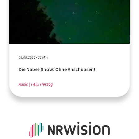
03.08.2026 - 23 Min.
Die Nabel-Show: Ohne Anschupsen!
Audio
Felix Herzog