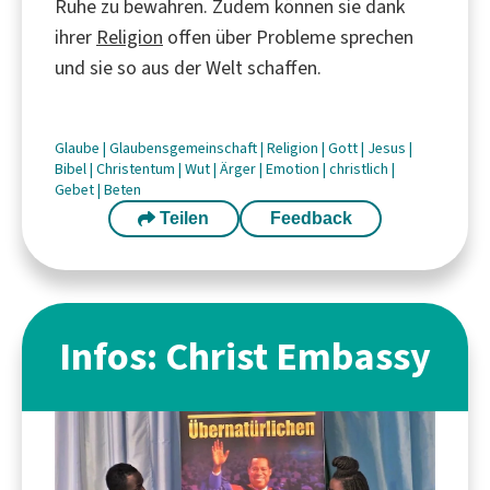
Ruhe zu bewahren. Zudem können sie dank
ihrer
Religion
offen über Probleme sprechen
und sie so aus der Welt schaffen.
Glaube
|
Glaubensgemeinschaft
|
Religion
|
Gott
|
Jesus
|
Bibel
|
Christentum
|
Wut
|
Ärger
|
Emotion
|
christlich
|
Gebet
|
Beten
Teilen
Feedback
Infos: Christ Embassy