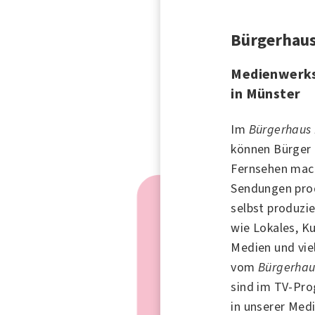
Bürgerhau
Medienwerk
in Münster
Im
Bürgerhaus
können Bürger 
Fernsehen mac
Sendungen prod
selbst produzi
wie Lokales, Ku
Medien und vie
vom
Bürgerhau
sind im TV-Pr
in unserer Med