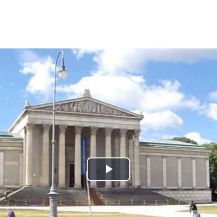
Play
Video