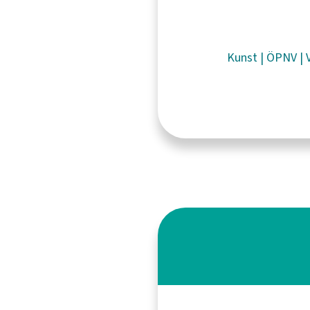
Kunst
|
ÖPNV
|