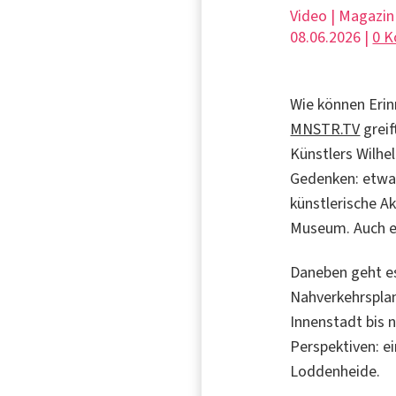
Video | Magazin
08.06.2026 |
0 
Wie können Eri
MNSTR.TV
greif
Künstlers Wilhe
Gedenken: etwa
künstlerische 
Museum. Auch ei
Daneben geht e
Nahverkehrsplan
Innenstadt bis 
Perspektiven: 
Loddenheide.