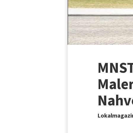
MNSTR
Maler
Nahv
Lokalmagazin