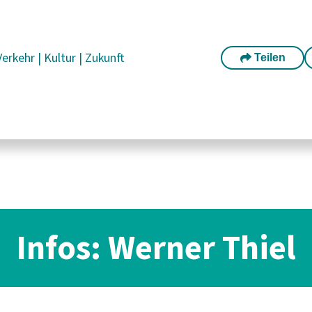
Verkehr
|
Kultur
|
Zukunft
Teilen
Infos: Werner Thiel