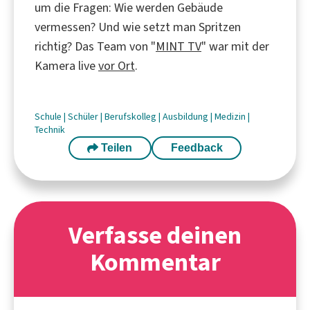
um die Fragen: Wie werden Gebäude
vermessen? Und wie setzt man Spritzen
richtig? Das Team von "
MINT TV
" war mit der
Kamera live
vor Ort
.
Schule
|
Schüler
|
Berufskolleg
|
Ausbildung
|
Medizin
|
Technik
Teilen
Feedback
Verfasse deinen
Kommentar