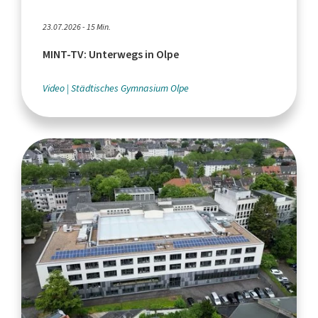
23.07.2026 - 15 Min.
MINT-TV: Unterwegs in Olpe
Video
Städtisches Gymnasium Olpe