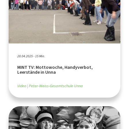
28.04.2025 - 15 Min.
MINT TV: Mottowoche, Handyverbot,
Leerstände in Unna
Video
Peter-Weiss-Gesamtschule Unna