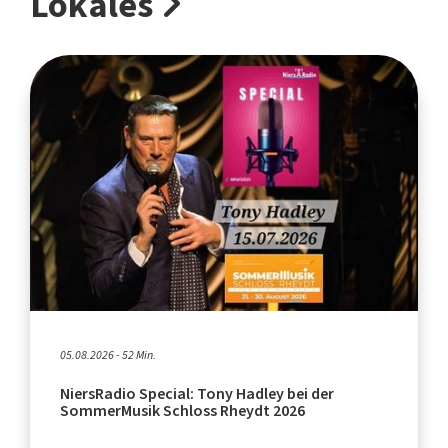
Lokales
05.08.2026 - 52 Min.
NiersRadio Special: Tony Hadley bei der
SommerMusik Schloss Rheydt 2026