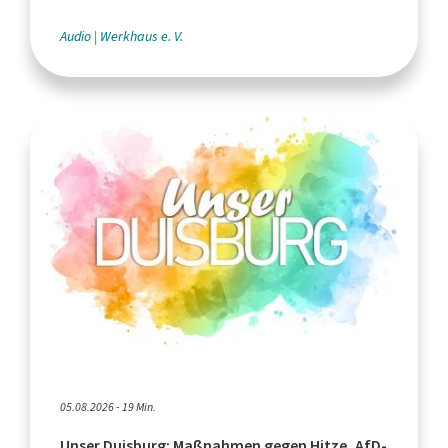
Leistungssport"
Audio
Werkhaus e. V.
05.08.2026 - 19 Min.
Unser Duisburg: Maßnahmen gegen Hitze, AfD-