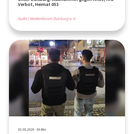
Verbot, Heimat 053
Audio
Medienforum Duisburg e. V.
05.08.2026 - 56 Min.