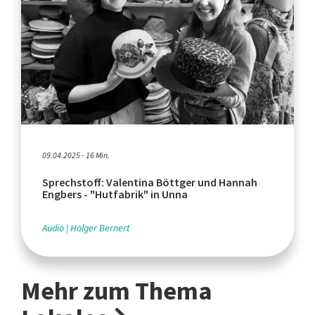
09.04.2025 - 16 Min.
Sprechstoff: Valentina Böttger und Hannah
Engbers - "Hutfabrik" in Unna
Audio
Holger Bernert
Mehr zum Thema