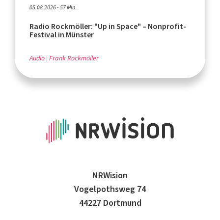
05.08.2026 - 57 Min.
Radio Rockmöller: "Up in Space" – Nonprofit-
Festival in Münster
Audio
Frank Rockmöller
NRWision
Vogelpothsweg 74
44227 Dortmund