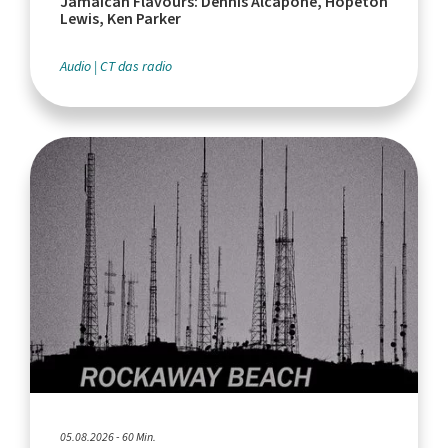
Jamaican Flavours: Dennis Alcapone, Hopeton
Lewis, Ken Parker
Audio
CT das radio
05.08.2026 - 60 Min.