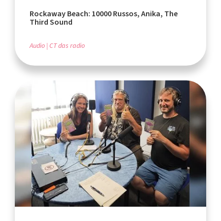
Rockaway Beach: 10000 Russos, Anika, The
Third Sound
Audio
CT das radio