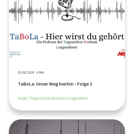
05.08.2026 - 6 Min.
TaBoLa: Unser Weg hierhin - Folge 3
Audio
Tagesstätte Bochum-Langendreer