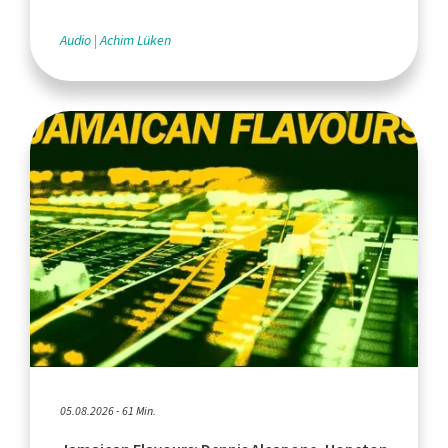
Audio
Achim Lüken
05.08.2026 - 61 Min.