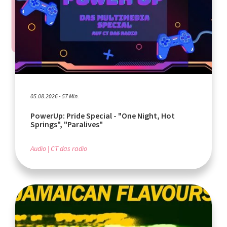
05.08.2026 - 57 Min.
PowerUp: Pride Special - "One Night, Hot
Springs", "Paralives"
Audio
CT das radio