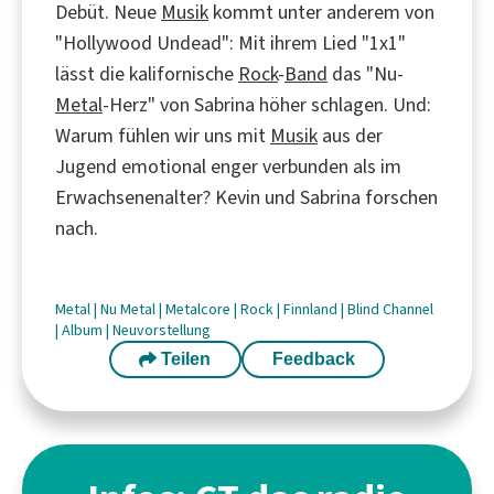
Debüt. Neue
Musik
kommt unter anderem von
"Hollywood Undead": Mit ihrem Lied "1x1"
lässt die kalifornische
Rock
-
Band
das "Nu-
Metal
-Herz" von Sabrina höher schlagen. Und:
Warum fühlen wir uns mit
Musik
aus der
Jugend emotional enger verbunden als im
Erwachsenenalter? Kevin und Sabrina forschen
nach.
Metal
|
Nu Metal
|
Metalcore
|
Rock
|
Finnland
|
Blind Channel
|
Album
|
Neuvorstellung
Teilen
Feedback