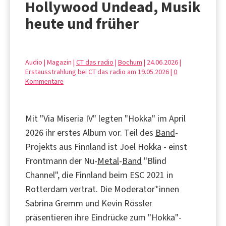
Hollywood Undead, Musik
heute und früher
Audio | Magazin |
CT das radio
|
Bochum
| 24.06.2026 |
Erstausstrahlung bei CT das radio am 19.05.2026 |
0
Kommentare
Mit "Via Miseria IV" legten "Hokka" im April
2026 ihr erstes Album vor. Teil des
Band
-
Projekts aus Finnland ist Joel Hokka - einst
Frontmann der Nu-
Metal
-
Band
"Blind
Channel", die Finnland beim ESC 2021 in
Rotterdam vertrat. Die Moderator*innen
Sabrina Gremm und Kevin Rössler
präsentieren ihre Eindrücke zum "Hokka"-