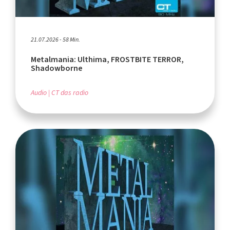
21.07.2026 - 58 Min.
Metalmania: Ulthima, FROSTBITE TERROR,
Shadowborne
Audio
CT das radio