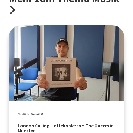
05.08.2026 - 66 Min.
London Calling: Lattekohlertor; The Queers in
Münster