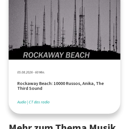
05.08.2026 - 60 Min.
Rockaway Beach: 10000 Russos, Anika, The
Third Sound
Audio
CT das radio
Mehr zum Thema Musik