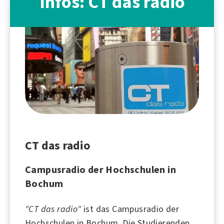
Infos: CT das radio
CT das radio
Campusradio der Hochschulen in
Bochum
"CT das radio"
ist das Campusradio der
Hochschulen in
Bochum
. Die Studierenden