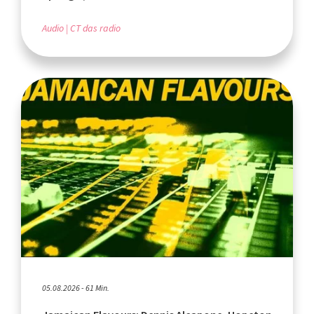
Audio
CT das radio
05.08.2026 - 61 Min.