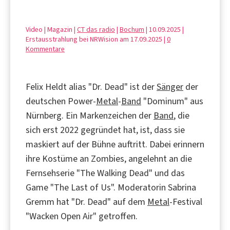
Video | Magazin |
CT das radio
|
Bochum
| 10.09.2025 |
Erstausstrahlung bei NRWision am 17.09.2025 |
0
Kommentare
Felix Heldt alias "Dr. Dead" ist der
Sänger
der
deutschen Power-
Metal
-
Band
"Dominum" aus
Nürnberg. Ein Markenzeichen der
Band
, die
sich erst 2022 gegründet hat, ist, dass sie
maskiert auf der Bühne auftritt. Dabei erinnern
ihre Kostüme an Zombies, angelehnt an die
Fernsehserie "The Walking Dead" und das
Game "The Last of Us". Moderatorin Sabrina
Gremm hat "Dr. Dead" auf dem
Metal
-Festival
"Wacken Open Air" getroffen.