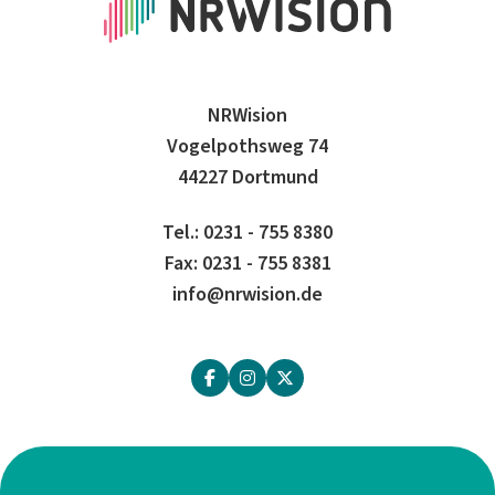
NRWision
Vogelpothsweg 74
44227 Dortmund
Tel.: 0231 - 755 8380
Fax: 0231 - 755 8381
info@nrwision.de