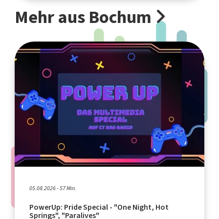
Mehr aus Bochum
05.08.2026 - 57 Min.
PowerUp: Pride Special - "One Night, Hot
Springs", "Paralives"