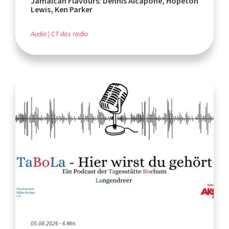
Jamaican Flavours: Dennis Alcapone, Hopeton
Lewis, Ken Parker
Audio
CT das radio
05.08.2026 - 6 Min.