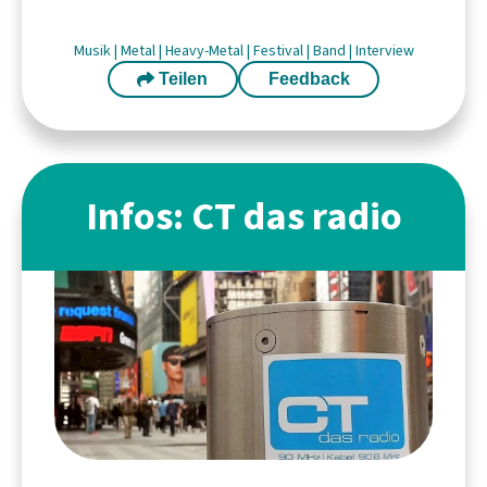
Musik
|
Metal
|
Heavy-Metal
|
Festival
|
Band
|
Interview
Teilen
Feedback
Infos: CT das radio