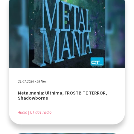
21.07.2026 - 58 Min.
Metalmania: Ulthima, FROSTBITE TERROR,
Shadowborne
Audio
CT das radio