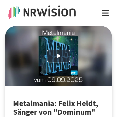
Play
Video
Metalmania: Felix Heldt,
Sänger von "Dominum"