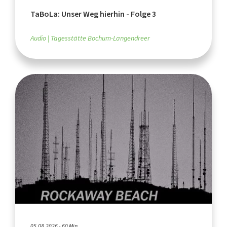
TaBoLa: Unser Weg hierhin - Folge 3
Audio
Tagesstätte Bochum-Langendreer
05.08.2026 - 60 Min.