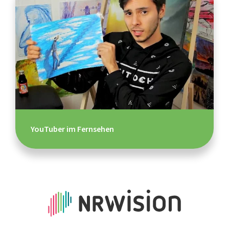
YouTuber im Fernsehen