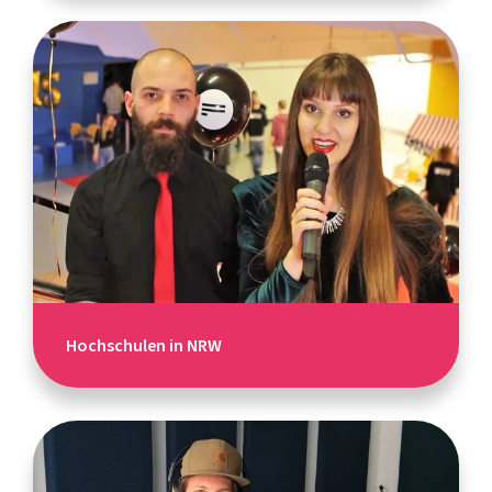
Hochschulen in NRW