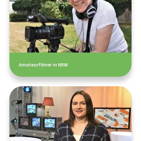
Amateurfilmer in NRW