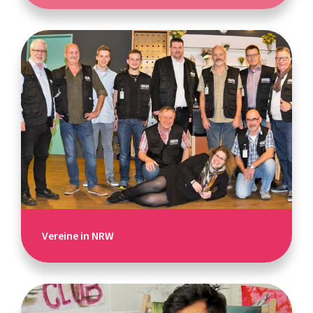
Vereine in NRW