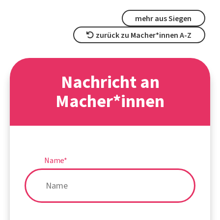
mehr aus Siegen
zurück zu Macher*innen A-Z
Nachricht an
Macher*innen
Name
*