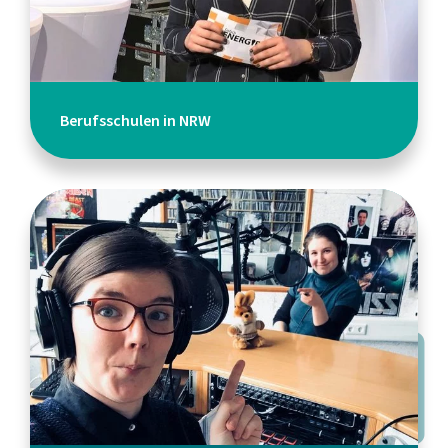
Berufsschulen in NRW