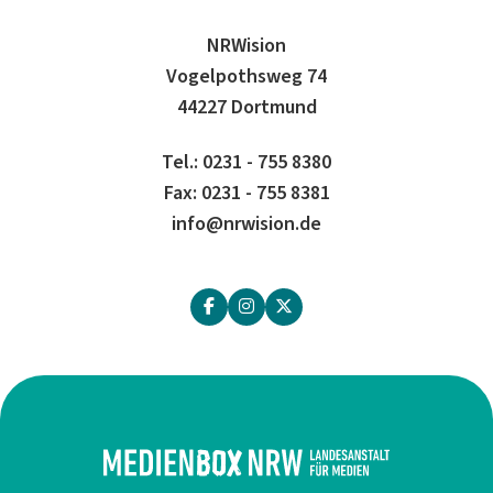
NRWision
Vogelpothsweg 74
44227 Dortmund
Tel.: 0231 - 755 8380
Fax: 0231 - 755 8381
info@nrwision.de