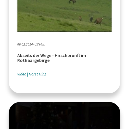
06.02.2014 - 17 Min.
Abseits der Wege - Hirschbrunft im
Rothaargebirge
Video
Horst Hinz