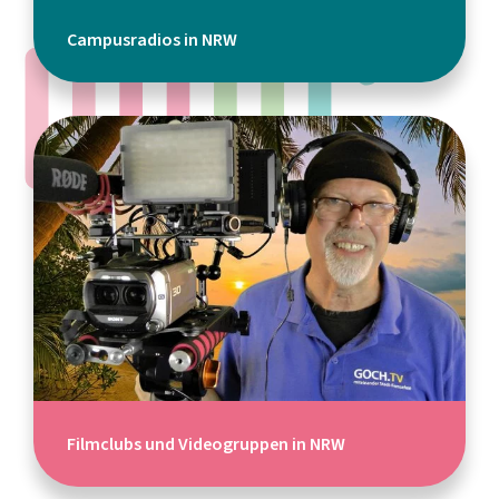
Campusradios in NRW
Filmclubs und Videogruppen in NRW