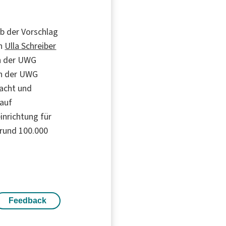
b der Vorschlag
in
Ulla Schreiber
en der UWG
en der UWG
macht und
auf
inrichtung für
 rund 100.000
Feedback