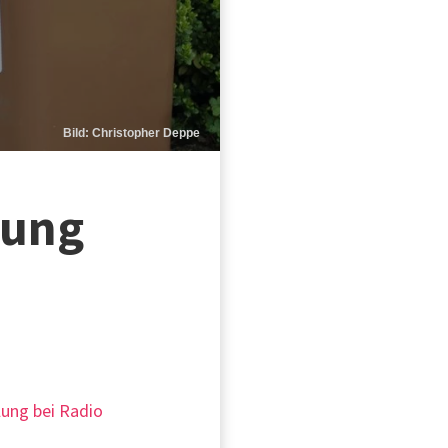
Bild: Christopher Deppe
dung
lung bei Radio