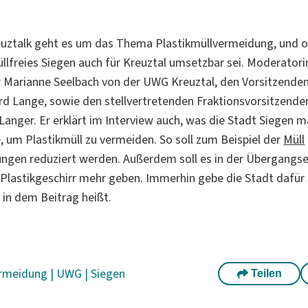
uztalk geht es um das Thema Plastikmüllvermeidung, und o
müllfreies Siegen auch für Kreuztal umsetzbar sei. Moderator
r Marianne Seelbach von der UWG Kreuztal, den Vorsitzend
rd Lange, sowie den stellvertretenden Fraktionsvorsitzend
Langer. Er erklärt im Interview auch, was die Stadt Siegen 
um Plastikmüll zu vermeiden. So soll zum Beispiel der
Müll
ngen reduziert werden. Außerdem soll es in der Übergangse
n Plastikgeschirr mehr geben. Immerhin gebe die Stadt dafür
 in dem Beitrag heißt.
rmeidung
|
UWG
|
Siegen
Teilen