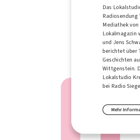
Das Lokalstudio
Radiosendung "
Mediathek von 
Lokalmagazin w
und Jens Schwa
berichtet übe
Geschichten au
Wittgenstein.
Lokalstudio Kr
bei Radio Siege
Mehr Inform