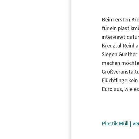
Beim ersten Kre
für ein plastik
interviewt dafü
Kreuztal Reinha
Siegen Günther 
machen möchte, 
Großveranstaltu
Flüchtlinge kei
Euro aus, wie es
Plastik
Müll
|
Ve