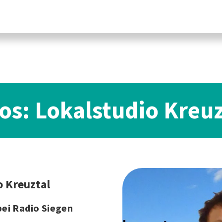
fos: Lokalstudio Kreuz
o Kreuztal
ei Radio Siegen