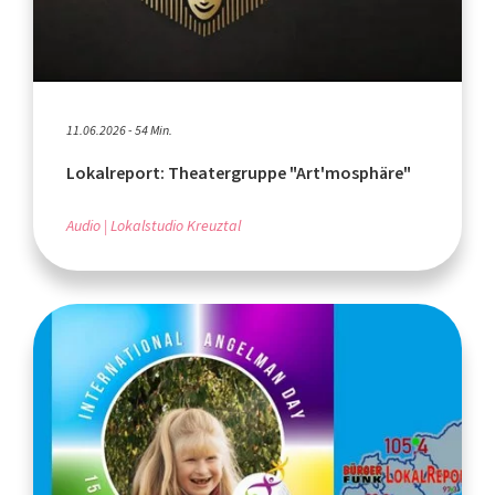
11.06.2026 - 54 Min.
Lokalreport: Theatergruppe "Art'mosphäre"
Audio
Lokalstudio Kreuztal