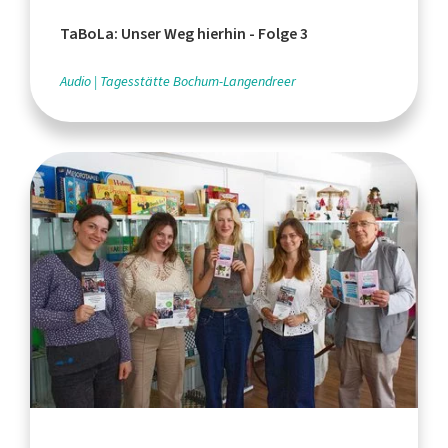
TaBoLa: Unser Weg hierhin - Folge 3
Audio
Tagesstätte Bochum-Langendreer