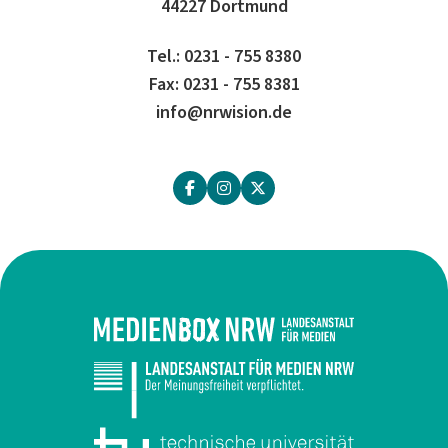
44227 Dortmund
Tel.: 0231 - 755 8380
Fax: 0231 - 755 8381
info@nrwision.de