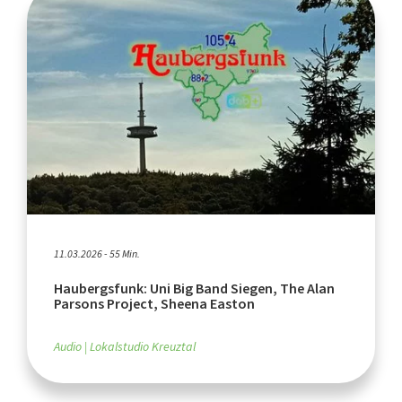
11.03.2026 - 55 Min.
Haubergsfunk: Uni Big Band Siegen, The Alan
Parsons Project, Sheena Easton
Audio
Lokalstudio Kreuztal