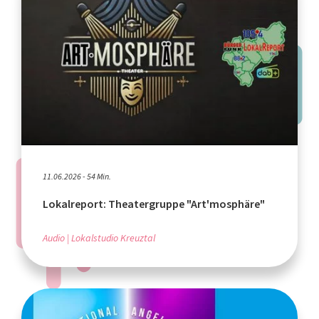
11.06.2026 - 54 Min.
Lokalreport: Theatergruppe "Art'mosphäre"
Audio
Lokalstudio Kreuztal