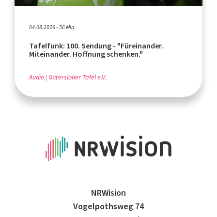
04.08.2026 - 56 Min.
Tafelfunk: 100. Sendung - "Füreinander.
Miteinander. Hoffnung schenken."
Audio
Gütersloher Tafel e.V.
NRWision
Vogelpothsweg 74