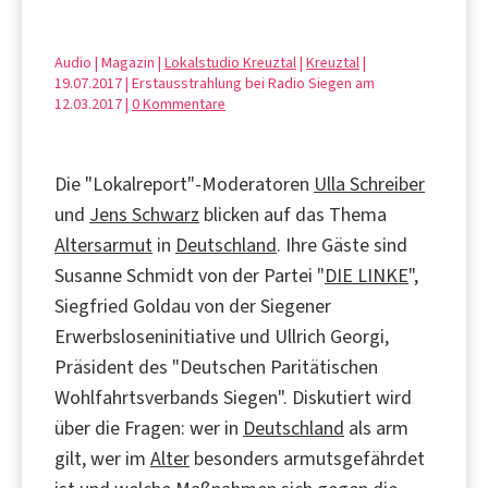
Audio | Magazin |
Lokalstudio Kreuztal
|
Kreuztal
|
19.07.2017 | Erstausstrahlung bei Radio Siegen am
12.03.2017 |
0 Kommentare
Die "Lokalreport"-Moderatoren
Ulla Schreiber
und
Jens Schwarz
blicken auf das Thema
Altersarmut
in
Deutschland
. Ihre Gäste sind
Susanne Schmidt von der Partei "
DIE LINKE
",
Siegfried Goldau von der Siegener
Erwerbsloseninitiative und Ullrich Georgi,
Präsident des "Deutschen Paritätischen
Wohlfahrtsverbands Siegen". Diskutiert wird
über die Fragen: wer in
Deutschland
als arm
gilt, wer im
Alter
besonders armutsgefährdet