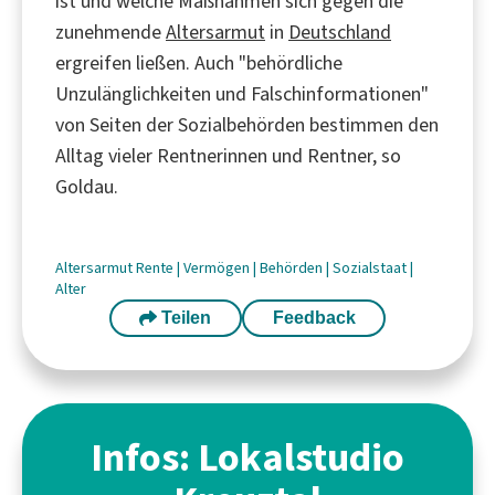
ist und welche Maßnahmen sich gegen die
zunehmende
Altersarmut
in
Deutschland
ergreifen ließen. Auch "behördliche
Unzulänglichkeiten und Falschinformationen"
von Seiten der Sozialbehörden bestimmen den
Alltag vieler Rentnerinnen und Rentner, so
Goldau.
Altersarmut
Rente
|
Vermögen
|
Behörden
|
Sozialstaat
|
Alter
Teilen
Feedback
Infos: Lokalstudio