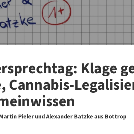
rsprechtag: Klage g
, Cannabis-Legalisie
emeinwissen
Martin Pieler und Alexander Batzke aus Bottrop