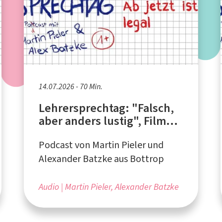
14.07.2026 - 70 Min.
Lehrersprechtag: "Falsch,
aber anders lustig", Filme
und Serien, Klausuren-
Podcast von Martin Pieler und
Reactions
Alexander Batzke aus Bottrop
Audio
Martin Pieler, Alexander Batzke