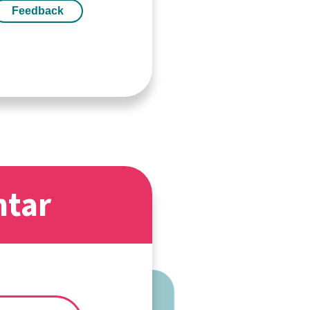
Feedback
ntar