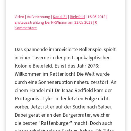
Video | Aufzeichnung |
Kanal 21
|
Bielefeld
| 16.05.2018 |
Erstausstrahlung bei NRWision am 22.05.2018 |
0
Kommentare
Das spannende improvisierte Rollenspiel spielt
in einer Taverne in der post-apokalyptischen
Kolonie Bielefeld. Es ist das Jahr 2076:
Willkommen im Rattenloch! Die Welt wurde
durch eine Sonneneruption nahezu zerstört. An
einem Handel mit Dr. Isaac Redfield kam der
Protagonist Tyler in der letzten Folge nicht
vorbei. Jetzt ist er auf der Suche nach Salbei.
Dabei gerät er an den Burgerbrater, welcher
die besten "Rattenburger" macht. Doch auch