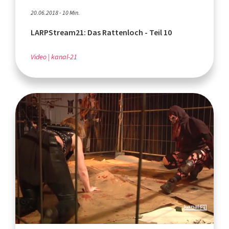
20.06.2018 - 10 Min.
LARPStream21: Das Rattenloch - Teil 10
Video
kanal-21