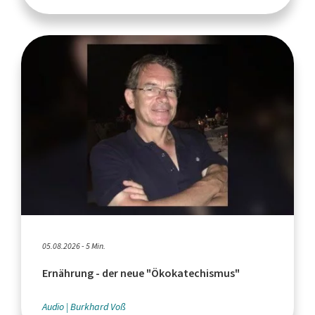
05.08.2026 - 5 Min.
Ernährung - der neue "Ökokatechismus"
Audio
Burkhard Voß