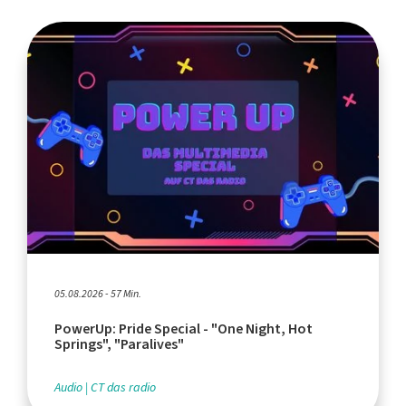
05.08.2026 - 57 Min.
PowerUp: Pride Special - "One Night, Hot
Springs", "Paralives"
Audio
CT das radio