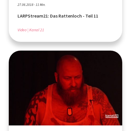
27.06.2018 - 11 Min.
LARPStream21: Das Rattenloch - Teil 11
Video
Kanal 21