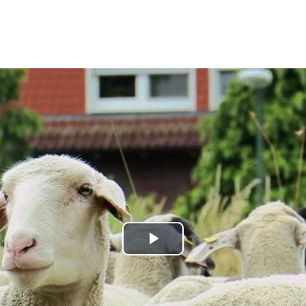
Play
Video