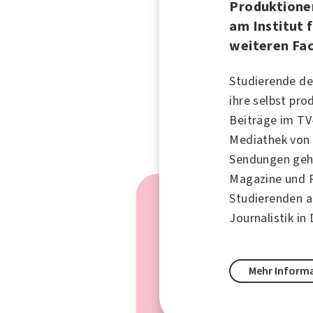
Produktione
am Institut 
weiteren Fa
Studierende d
ihre selbst pr
Beiträge im TV
Mediathek vo
Sendungen geh
Magazine und 
Studierenden a
Journalistik in
Mehr Inform