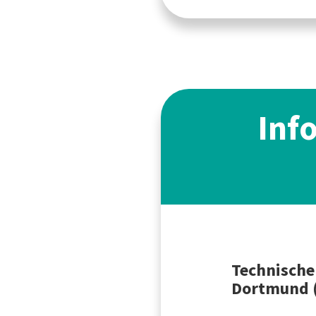
Inf
Technische
Dortmund 