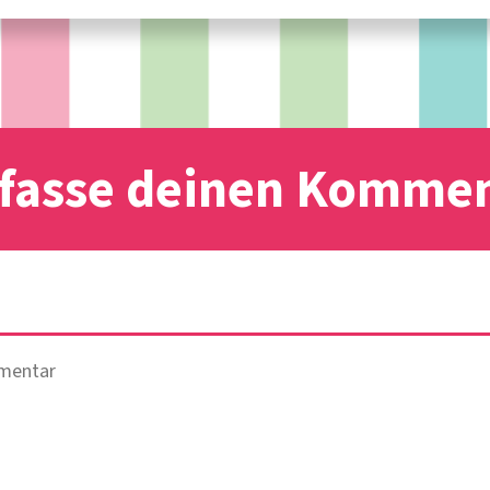
fasse deinen Komme