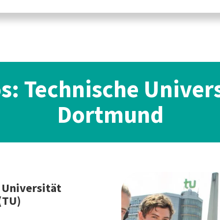
os: Technische Univers
Dortmund
 Universität
(TU)