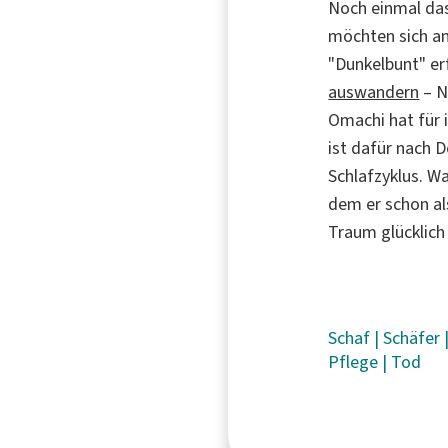
Noch einmal das
möchten sich a
"Dunkelbunt" er
auswandern
– N
Omachi hat für 
ist dafür nach 
Schlafzyklus. W
dem er schon al
Traum glücklich
Schaf
|
Schäfer
Pflege
|
Tod