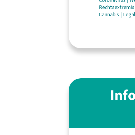
Rechtsextremi
Cannabis
|
Lega
Inf