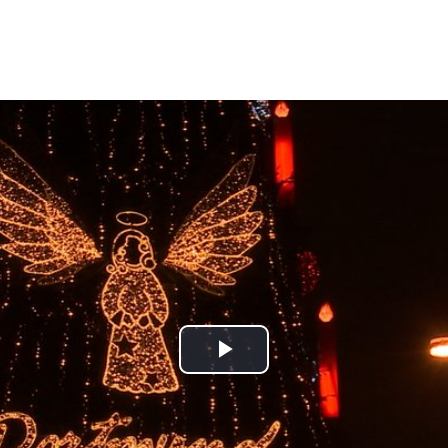
Play
Video