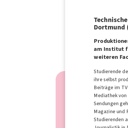
Technische
Dortmund 
Produktione
am Institut 
weiteren Fa
Studierende d
ihre selbst pr
Beiträge im TV
Mediathek vo
Sendungen geh
Magazine und 
Studierenden a
Journalistik in