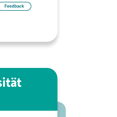
Feedback
ität