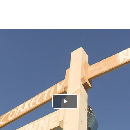
Play
Video