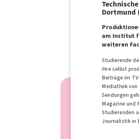
Technische
Dortmund 
Produktione
am Institut 
weiteren Fa
Studierende d
ihre selbst pr
Beiträge im TV
Mediathek vo
Sendungen geh
Magazine und 
Studierenden a
Journalistik in