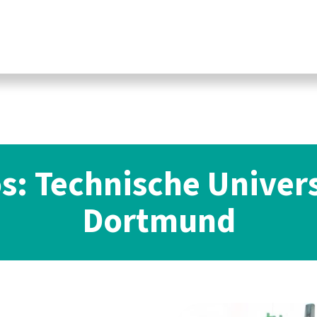
os: Technische Univers
Dortmund