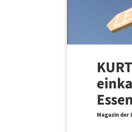
KURT 
einka
Essen
Magazin der 