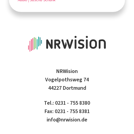
NRWision
Vogelpothsweg 74
44227 Dortmund
Tel.: 0231 - 755 8380
Fax: 0231 - 755 8381
info@nrwision.de