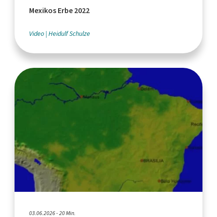
Mexikos Erbe 2022
Video
Heidulf Schulze
03.06.2026 - 20 Min.