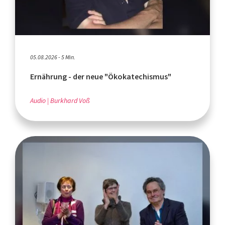
05.08.2026 - 5 Min.
Ernährung - der neue "Ökokatechismus"
Audio
Burkhard Voß