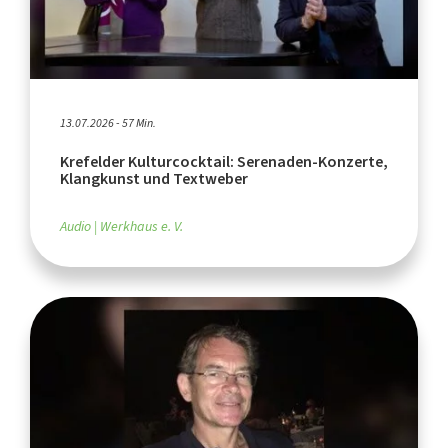
13.07.2026 - 57 Min.
Krefelder Kulturcocktail: Serenaden-Konzerte,
Klangkunst und Textweber
Audio
Werkhaus e. V.