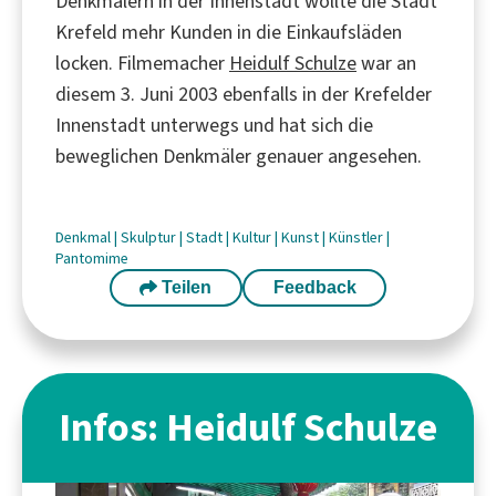
Denkmälern in der Innenstadt wollte die Stadt
Krefeld mehr Kunden in die Einkaufsläden
locken. Filmemacher
Heidulf Schulze
war an
diesem 3. Juni 2003 ebenfalls in der Krefelder
Innenstadt unterwegs und hat sich die
beweglichen Denkmäler genauer angesehen.
Denkmal
|
Skulptur
|
Stadt
|
Kultur
|
Kunst
|
Künstler
|
Pantomime
Teilen
Feedback
Infos: Heidulf Schulze