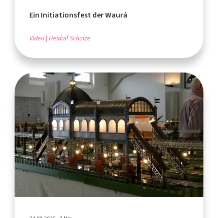
Ein Initiationsfest der Waurá
Video
Heidulf Schulze