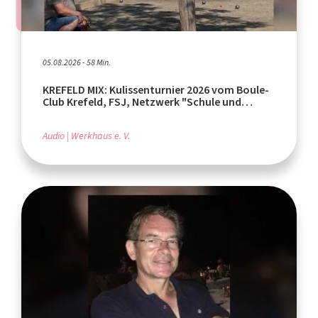
05.08.2026 - 58 Min.
KREFELD MIX: Kulissenturnier 2026 vom Boule-
Club Krefeld, FSJ, Netzwerk "Schule und
Leistungssport"
Audio
Werkhaus e. V.