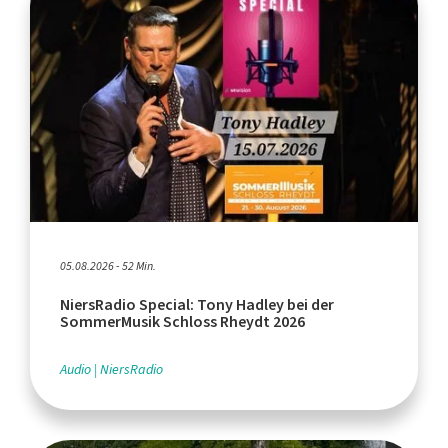
05.08.2026 - 52 Min.
NiersRadio Special: Tony Hadley bei der
SommerMusik Schloss Rheydt 2026
Audio
NiersRadio