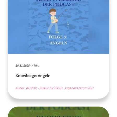
10.11.2025 - 4 Min.
Knowledge: Angeln
Audio
KURUX - Kultur für DICH!, Jugendzentrum K51