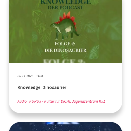
06.11.2025 - 3 Min.
Knowledge: Dinosaurier
Audio
KURUX - Kultur für DICH!, Jugendzentrum K51