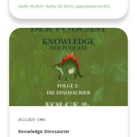
Audio
KURUX - Kultur für DICH!, Jugendzentrum K51
06.11.2025 - 3 Min.
Knowledge: Dinosaurier