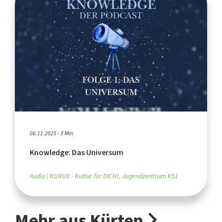
06.11.2025 - 3 Min.
Knowledge: Das Universum
Audio
KURUX - Kultur für DICH!, Jugendzentrum K51
Mehr aus Kürten