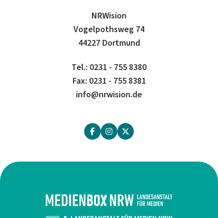
NRWision
Vogelpothsweg 74
44227 Dortmund
Tel.: 0231 - 755 8380
Fax: 0231 - 755 8381
info@nrwision.de