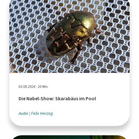
03.08.2026 - 20 Min.
Die Nabel-Show: Skarabäus im Pool
Audio
Felix Herzog