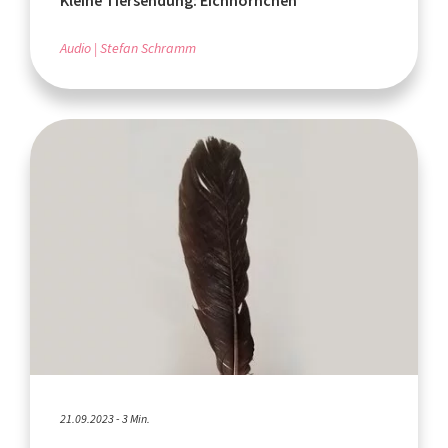
Kleine Tiersendung: Eichhörnchen
Audio
Stefan Schramm
21.09.2023 - 3 Min.