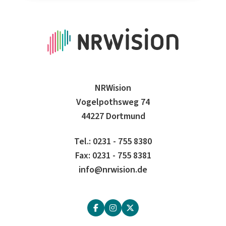
NRWision
Vogelpothsweg 74
44227 Dortmund
Tel.: 0231 - 755 8380
Fax: 0231 - 755 8381
info@nrwision.de