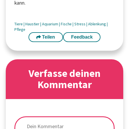
kann.
Tiere
|
Haustier
|
Aquarium
|
Fische
|
Stress
|
Ablenkung
|
Pflege
Teilen
Feedback
Verfasse deinen
Kommentar