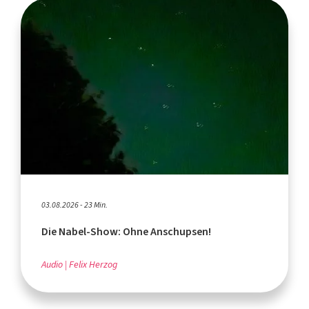
03.08.2026 - 23 Min.
Die Nabel-Show: Ohne Anschupsen!
Audio
Felix Herzog