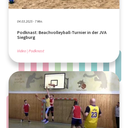
04.03.2025 - 7 Min.
Podknast: Beachvolleyball-Turnier in der JVA
Siegburg
Video
Podknast