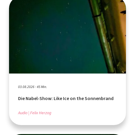
03.08.2026 - 45 Min.
Die Nabel-Show: Like Ice on the Sonnenbrand
Audio
Felix Herzog