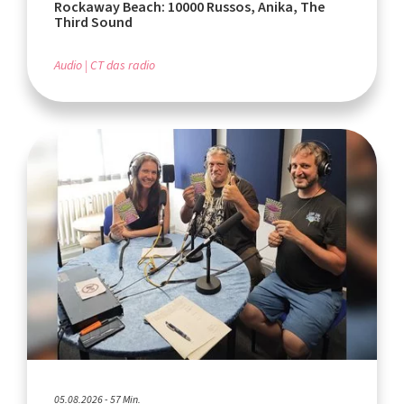
Rockaway Beach: 10000 Russos, Anika, The
Third Sound
Audio
CT das radio
05.08.2026 - 57 Min.