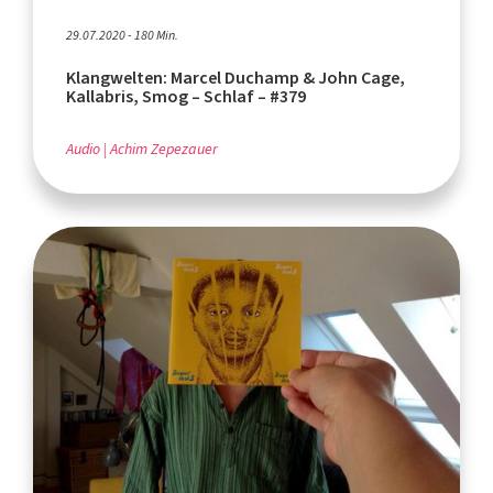
29.07.2020 - 180 Min.
Klangwelten: Marcel Duchamp & John Cage,
Kallabris, Smog – Schlaf – #379
Audio
Achim Zepezauer