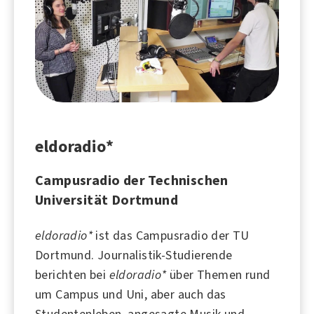
eldoradio*
Campusradio der Technischen
Universität Dortmund
eldoradio*
ist das Campusradio der
TU
Dortmund
. Journalistik-Studierende
berichten bei
eldoradio*
über Themen rund
um Campus und Uni, aber auch das
Studentenleben, angesagte
Musik
und