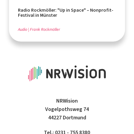
Radio Rockmöller: "Up in Space" – Nonprofit-
Festival in Münster
Audio
Frank Rockmöller
NRWision
Vogelpothsweg 74
44227 Dortmund
Tel.: 0231 - 755 8380