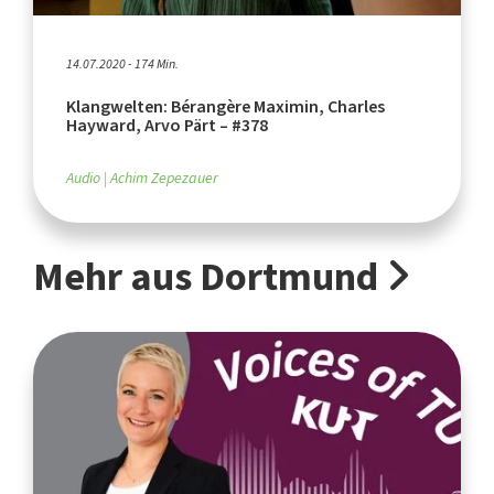
14.07.2020 - 174 Min.
Klangwelten: Bérangère Maximin, Charles
Hayward, Arvo Pärt – #378
Audio
Achim Zepezauer
Mehr aus Dortmund