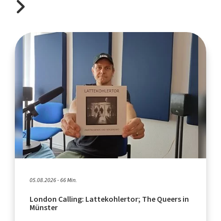
05.08.2026 - 66 Min.
London Calling: Lattekohlertor; The Queers in
Münster