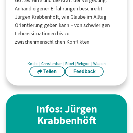
Gottes Hilfe und die Kraft der Vergebung.
Anhand eigener Erfahrungen beschreibt
Jürgen Krabbenhöft
, wie Glaube im Alltag
Orientierung geben kann – von schwierigen
Lebenssituationen bis zu
zwischenmenschlichen Konflikten.
Kirche
|
Christentum
|
Bibel
|
Religion
|
Wissen
Teilen
Feedback
Infos: Jürgen
Krabbenhöft