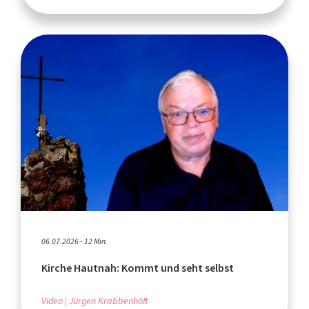
06.07.2026 - 12 Min.
Kirche Hautnah: Kommt und seht selbst
Video
Jürgen Krabbenhöft