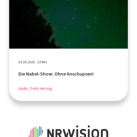
03.08.2026 - 23 Min.
Die Nabel-Show: Ohne Anschupsen!
Audio
Felix Herzog