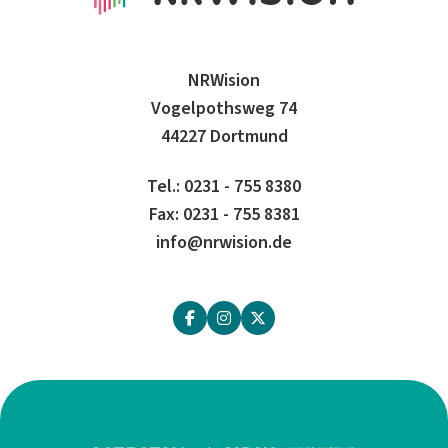
NRWision
Vogelpothsweg 74
44227 Dortmund
Tel.: 0231 - 755 8380
Fax: 0231 - 755 8381
info@nrwision.de