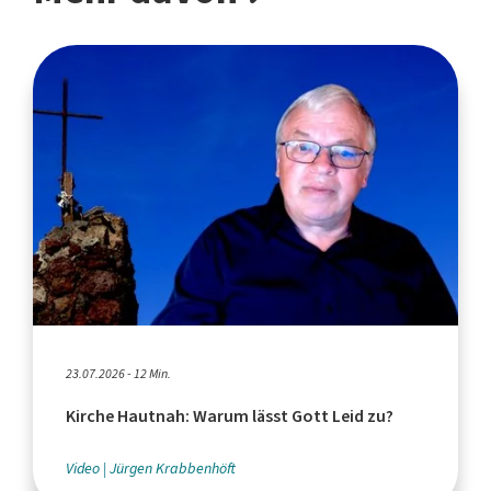
23.07.2026 - 12 Min.
Kirche Hautnah: Warum lässt Gott Leid zu?
Video
Jürgen Krabbenhöft