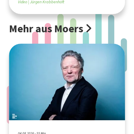
Video
Jürgen Krabbenhöft
Mehr aus Moers
04.08.2026 - 55 Min.