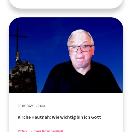
22.06.2026 - 12 Min.
Kirche Hautnah: Wie wichtig bin ich Gott
Video
Jürgen Krabbenhöft