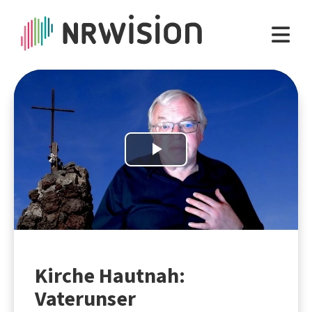
Play
Video
Kirche Hautnah:
Vaterunser