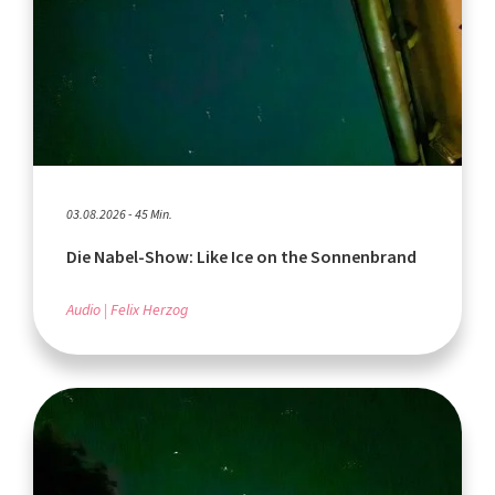
03.08.2026 - 45 Min.
Die Nabel-Show: Like Ice on the Sonnenbrand
Audio
Felix Herzog